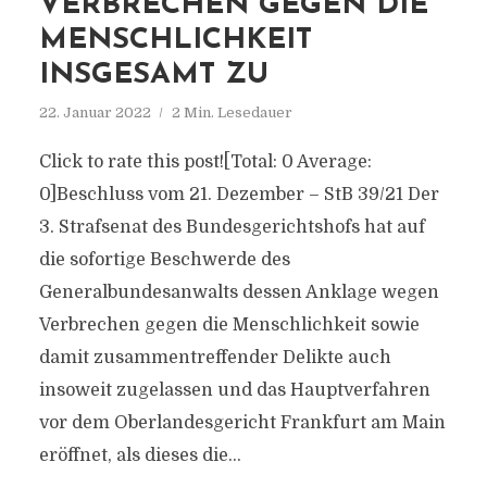
VERBRECHEN GEGEN DIE
MENSCHLICHKEIT
INSGESAMT ZU
22. Januar 2022
2 Min. Lesedauer
Click to rate this post![Total: 0 Average:
0]Beschluss vom 21. Dezember – StB 39/21 Der
3. Strafsenat des Bundesgerichtshofs hat auf
die sofortige Beschwerde des
Generalbundesanwalts dessen Anklage wegen
Verbrechen gegen die Menschlichkeit sowie
damit zusammentreffender Delikte auch
insoweit zugelassen und das Hauptverfahren
vor dem Oberlandesgericht Frankfurt am Main
eröffnet, als dieses die...