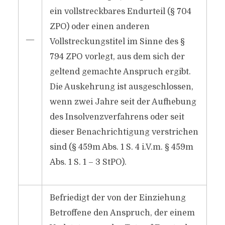
ein vollstreckbares Endurteil (§ 704
ZPO) oder einen anderen
―
Vollstreckungstitel im Sinne des §
794 ZPO vorlegt, aus dem sich der
geltend gemachte Anspruch ergibt.
Die Auskehrung ist ausgeschlossen,
wenn zwei Jahre seit der Aufhebung
des Insolvenzverfahrens oder seit
dieser Benachrichtigung verstrichen
sind (§ 459m Abs. 1 S. 4 i.V.m. § 459m
Abs. 1 S. 1 – 3 StPO).
Befriedigt der von der Einziehung
Betroffene den Anspruch, der einem