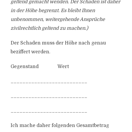
geltend gemacht wenden. Der Schaden ist daher
in der Höhe begrenzt. Es bleibt Ihnen
unbenommen, weitergehende Ansprüche
zivilrechtlich geltend zu machen.)
Der Schaden muss der Höhe nach genau
beziffert werden.
Gegenstand Wert
__________________________
__________________________
__________________________
Ich mache daher folgenden Gesamtbetrag