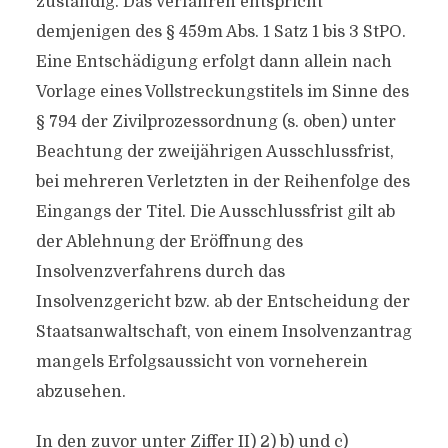
zuständig. Das Verfahren entspricht
demjenigen des § 459m Abs. 1 Satz 1 bis 3 StPO.
Eine Entschädigung erfolgt dann allein nach
Vorlage eines Vollstreckungstitels im Sinne des
§ 794 der Zivilprozessordnung (s. oben) unter
Beachtung der zweijährigen Ausschlussfrist,
bei mehreren Verletzten in der Reihenfolge des
Eingangs der Titel. Die Ausschlussfrist gilt ab
der Ablehnung der Eröffnung des
Insolvenzverfahrens durch das
Insolvenzgericht bzw. ab der Entscheidung der
Staatsanwaltschaft, von einem Insolvenzantrag
mangels Erfolgsaussicht von vorneherein
abzusehen.
In den zuvor unter Ziffer II) 2) b) und c)