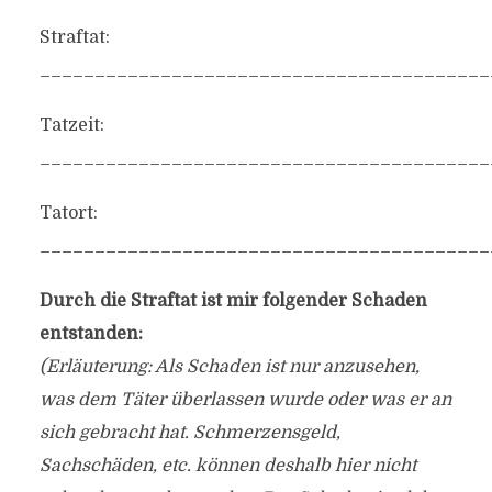
Straftat:
_________________________________________
Tatzeit:
_________________________________________
Tatort:
_________________________________________
Durch die Straftat ist mir folgender Schaden
entstanden:
(Erläuterung: Als Schaden ist nur anzusehen,
was dem Täter überlassen wurde oder was er an
sich gebracht hat. Schmerzensgeld,
Sachschäden, etc. können deshalb hier nicht