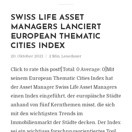
SWISS LIFE ASSET
MANAGERS LANCIERT
EUROPEAN THEMATIC
CITIES INDEX
20. Oktober 2021
2 Min. Lesedauer
Click to rate this post![Total: 0 Average: 0]Mit
seinem European Thematic Cities Index hat
der Asset Manager Swiss Life Asset Managers
einen Index eingeführt, der europäische Städte
anhand von fünf Kernthemen misst, die sich
mit den wichtigsten Trends im
Immobilienmarkt der Städte decken. Der Index
sei ein wichtiges forschungsorientiertes Tool,