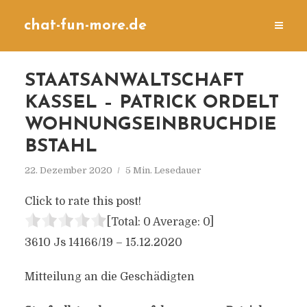
chat-fun-more.de
STAATSANWALTSCHAFT
KASSEL – PATRICK ORDELT
WOHNUNGSEINBRUCHDIE
BSTAHL
22. Dezember 2020
5 Min. Lesedauer
Click to rate this post!
[Total:
0
Average:
0
]
3610 Js 14166/​19 – 15.12.2020
Mitteilung an die Geschädigten