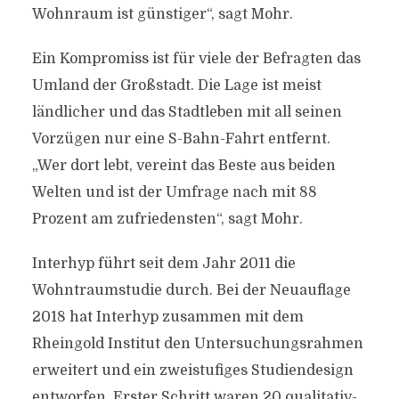
Wohnraum ist günstiger“, sagt Mohr.
Ein Kompromiss ist für viele der Befragten das
Umland der Großstadt. Die Lage ist meist
ländlicher und das Stadtleben mit all seinen
Vorzügen nur eine S-Bahn-Fahrt entfernt.
„Wer dort lebt, vereint das Beste aus beiden
Welten und ist der Umfrage nach mit 88
Prozent am zufriedensten“, sagt Mohr.
Interhyp führt seit dem Jahr 2011 die
Wohntraumstudie durch. Bei der Neuauflage
2018 hat Interhyp zusammen mit dem
Rheingold Institut den Untersuchungsrahmen
erweitert und ein zweistufiges Studiendesign
entworfen. Erster Schritt waren 20 qualitativ-