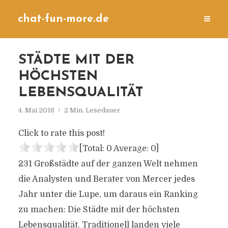
chat-fun-more.de
STÄDTE MIT DER
HÖCHSTEN
LEBENSQUALITÄT
4. Mai 2018
2 Min. Lesedauer
Click to rate this post!
[Total:
0
Average:
0
]
231 Großstädte auf der ganzen Welt nehmen
die Analysten und Berater von Mercer jedes
Jahr unter die Lupe, um daraus ein Ranking
zu machen: Die Städte mit der höchsten
Lebensqualität. Traditionell landen viele