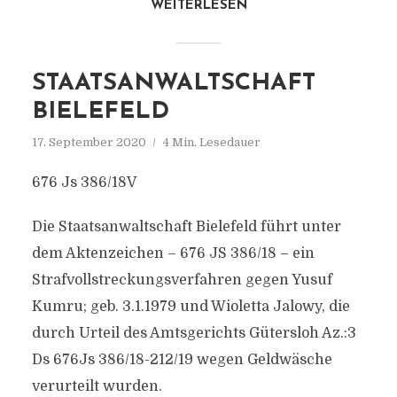
WEITERLESEN
STAATSANWALTSCHAFT
BIELEFELD
17. September 2020
4 Min. Lesedauer
676 Js 386/18V
Die Staatsanwaltschaft Bielefeld führt unter
dem Aktenzeichen – 676 JS 386/18 – ein
Strafvollstreckungsverfahren gegen Yusuf
Kumru; geb. 3.1.1979 und Wioletta Jalowy, die
durch Urteil des Amtsgerichts Gütersloh Az.:3
Ds 676Js 386/18-212/19 wegen Geldwäsche
verurteilt wurden.