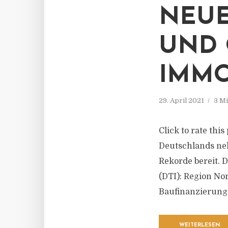
NEUE
UND 
IMMO
29. April 2021
3 Mi
Click to rate thi
Deutschlands neh
Rekorde bereit. 
(DTI): Region Nor
Baufinanzierung 
WEITERLESEN