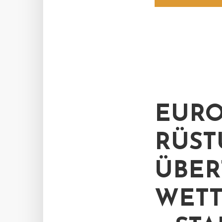
EURO
RÜST
ÜBER
WETT