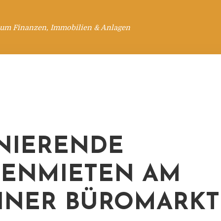
 um Finanzen, Immobilien & Anlagen
NIERENDE
ZENMIETEN AM
INER BÜROMARKT