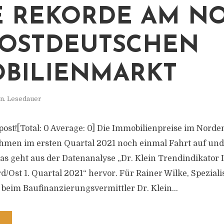
 REKORDE AM NO
OSTDEUTSCHEN
BILIENMARKT
n. Lesedauer
s post![Total: 0 Average: 0] Die Immobilienpreise im Nord
men im ersten Quartal 2021 noch einmal Fahrt auf und 
Das geht aus der Datenanalyse „Dr. Klein Trendindikator
d/Ost 1. Quartal 2021“ hervor. Für Rainer Wilke, Speziali
beim Baufinanzierungsvermittler Dr. Klein...