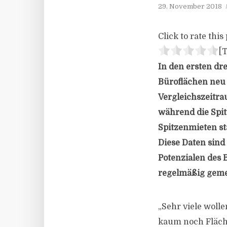
29. November 2018
Click to rate this 
[T
In den ersten dr
Büroflächen neu 
Vergleichszeitrau
während die Spit
Spitzenmieten st
Diese Daten sind
Potenzialen des 
regelmäßig geme
„Sehr viele woll
kaum noch Fläche