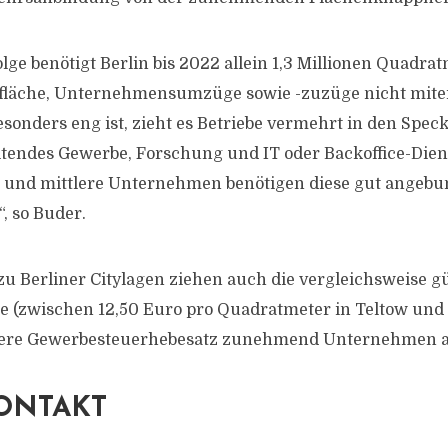
lge benötigt Berlin bis 2022 allein 1,3 Millionen Quadra
ofläche, Unternehmensumzüge sowie -zuzüge nicht mite
sonders eng ist, zieht es Betriebe vermehrt in den Speck
eitendes Gewerbe, Forschung und IT oder Backoffice-Dien
e und mittlere Unternehmen benötigen diese gut angeb
, so Buder.
u Berliner Citylagen ziehen auch die vergleichsweise g
e (zwischen 12,50 Euro pro Quadratmeter in Teltow und
gere Gewerbesteuerhebesatz zunehmend Unternehmen a
ONTAKT