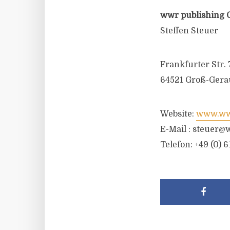
wwr publishing 
Steffen Steuer
Frankfurter Str. 
64521 Groß-Gera
Website:
www.wwr
E-Mail :
steuer@w
Telefon: +49 (0) 