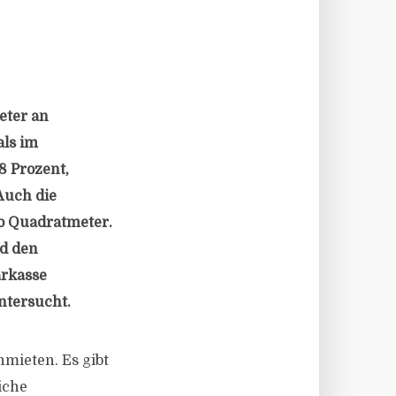
eter an
als im
8 Prozent,
Auch die
ro Quadratmeter.
nd den
arkasse
ntersucht.
nmieten. Es gibt
iche