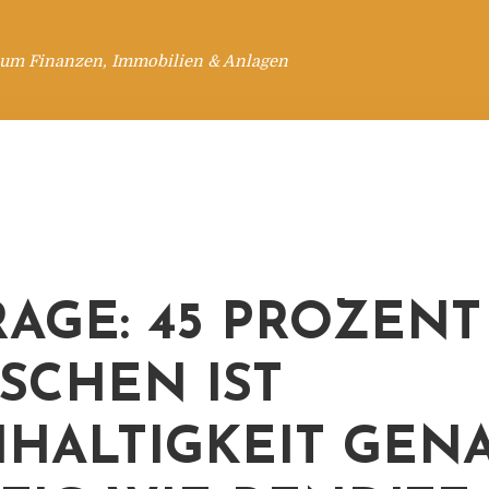
 um Finanzen, Immobilien & Anlagen
AGE: 45 PROZENT
SCHEN IST
HALTIGKEIT GEN