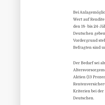
Bei Anlagemöglic
Wert auf Rendite 
den 18- bis 24-Jä
Deutschen geben a
Vordergrund steh
Befragten sind 
Der Bedarf sei al
Altersvorsorgemö
Aktien (13 Proze
Rentenversicheru
Kriterien bei de
Deutschen.