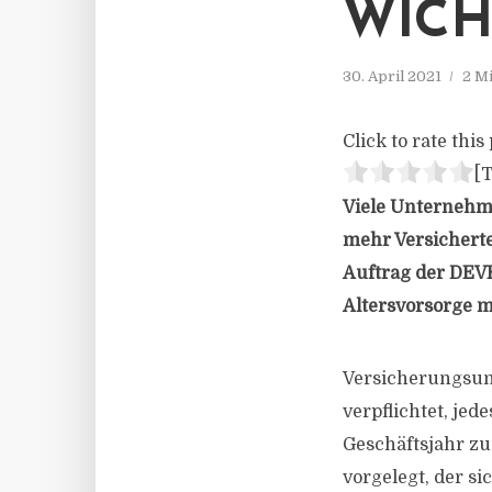
WICH
30. April 2021
2 M
Click to rate this 
[T
Viele Unternehme
mehr Versicherte
Auftrag der DEVK
Altersvorsorge m
Versicherungsunt
verpflichtet, jed
Geschäftsjahr zu
vorgelegt, der s