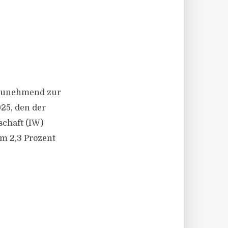
d zunehmend zur
25, den der
schaft (IW)
um 2,3 Prozent