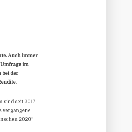
chte. Auch immer
e Umfrage im
 bei der
Rendite.
 sind seit 2017
das vergangene
Menschen 2020“