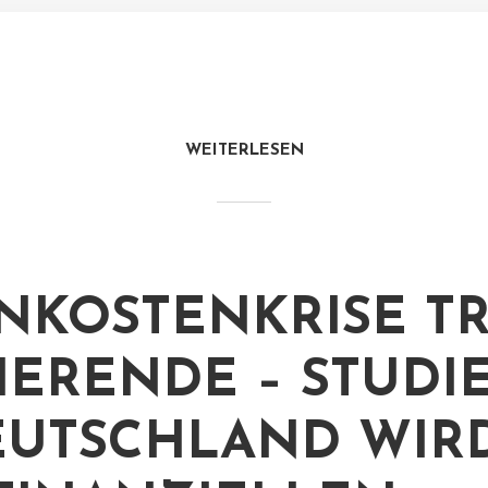
WEITERLESEN
KOSTENKRISE TR
IERENDE – STUDI
EUTSCHLAND WIR