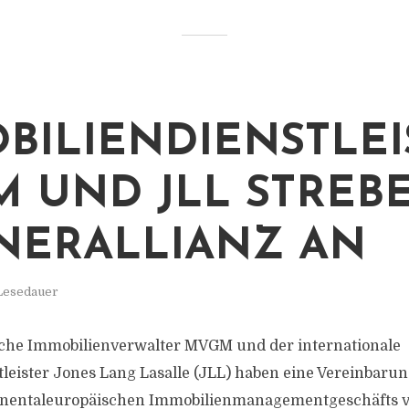
BILIENDIENSTLEI
 UND JLL STREB
NERALLIANZ AN
 Lesedauer
sche Immobilienverwalter MVGM und der internationale
leister Jones Lang Lasalle (JLL) haben eine Vereinbaru
inentaleuropäischen Immobilienmanagementgeschäfts 