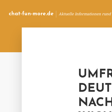
chat-fun-more.de
Aktuelle Informationen rund
UMFR
DEUT
NACH