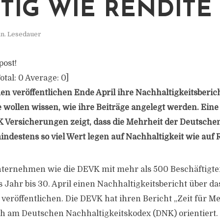
TIG WIE RENDITE
in. Lesedauer
post!
otal:
0
Average:
0
]
n veröffentlichen Ende April ihre Nachhaltigkeitsberi
 wollen wissen, wie ihre Beiträge angelegt werden. Ein
 Versicherungen zeigt, dass die Mehrheit der Deutschen
indestens so viel Wert legen auf Nachhaltigkeit wie auf 
ernehmen wie die DEVK mit mehr als 500 Beschäftigten
es Jahr bis 30. April einen Nachhaltigkeitsbericht über 
 veröffentlichen. Die DEVK hat ihren Bericht „Zeit für 
ich am Deutschen Nachhaltigkeitskodex (DNK) orientiert.