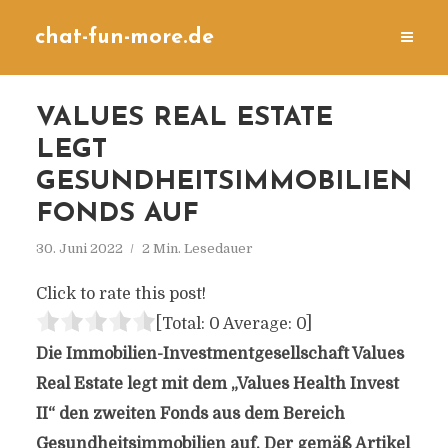
chat-fun-more.de
VALUES REAL ESTATE
LEGT
GESUNDHEITSIMMOBILIEN
FONDS AUF
30. Juni 2022
2 Min. Lesedauer
Click to rate this post!
[Total:
0
Average:
0
]
Die Immobilien-Investmentgesellschaft Values
Real Estate legt mit dem „Values Health Invest
II“ den zweiten Fonds aus dem Bereich
Gesundheitsimmobilien auf. Der gemäß Artikel