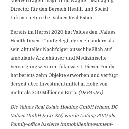
Mietverträgen“, sagt Thilo Wagner, Managing
Director für den Bereich Health und Social
Infrastructure bei Values Real Estate.
Bereits im Herbst 2020 hat Values den „Values
Health Invest I“ aufgelegt, der sich anders als
sein aktueller Nachfolger ausschließlich auf
ambulante Ärztehäuser und Medizinische
Versorgungszentren fokussiert. Dieser Fonds
hat bereits zehn Objekte erworben und verfügt
derzeit über Investmentmittel in Höhe von
mehr als 300 Millionen Euro.
(DFPA/JF1)
Die Values Real Estate Holding GmbH (ehem. DC
Values GmbH & Co. KG) wurde Anfang 2010 als
Family-office basierte Immobilieninvestment-