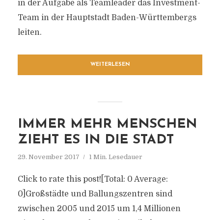
in der Aufgabe als Teamleader das Investment-
Team in der Hauptstadt Baden-Württembergs
leiten.
WEITERLESEN
IMMER MEHR MENSCHEN
ZIEHT ES IN DIE STADT
29. November 2017
1 Min. Lesedauer
Click to rate this post![Total: 0 Average:
0]Großstädte und Ballungszentren sind
zwischen 2005 und 2015 um 1,4 Millionen