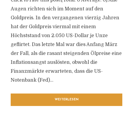
Click to rate this post![Total: 0 Average: 0] Alle
Augen richten sich im Moment auf den
Goldpreis. In den vergangenen vierzig Jahren
hat der Goldpreis viermal mit einem
Höchststand von 2.050 US-Dollar je Unze
geflirtet. Das letzte Mal war dies Anfang März
der Fall, als die rasant steigenden Ölpreise eine
Inflationsangst auslösten, obwohl die
Finanzmärkte erwarteten, dass die US-
Notenbank (Fed)...
WEITERLESEN