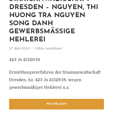
DRESDEN – NGUYEN, THI
HUONG TRA NGUYEN
SONG DANH
GEWERBSMÄSSIGE H
EHLEREI
27. Mai 2020
5 Min. Lesedauer
423 Js 41329/18
Ermittlungsverfahren der Staatsanwaltschaft
Dresden, Az. 423 Js 41329/18, wegen
gewerbsmäßiger Hehlerei u.a.
WEITERLESEN