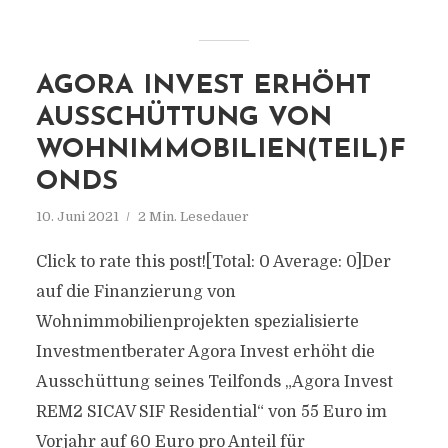
AGORA INVEST ERHÖHT
AUSSCHÜTTUNG VON
WOHNIMMOBILIEN(TEIL)F
ONDS
10. Juni 2021
2 Min. Lesedauer
Click to rate this post![Total: 0 Average: 0]Der
auf die Finanzierung von
Wohnimmobilienprojekten spezialisierte
Investmentberater Agora Invest erhöht die
Ausschüttung seines Teilfonds „Agora Invest
REM2 SICAV SIF Residential“ von 55 Euro im
Vorjahr auf 60 Euro pro Anteil für