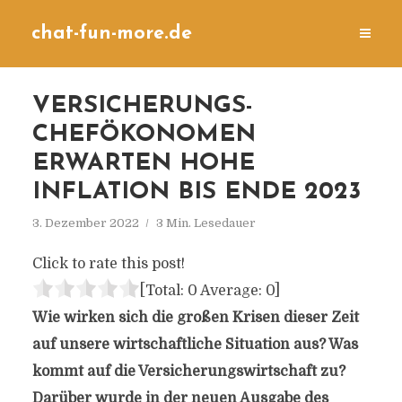
chat-fun-more.de
VERSICHERUNGS-
CHEFÖKONOMEN
ERWARTEN HOHE
INFLATION BIS ENDE 2023
3. Dezember 2022
3 Min. Lesedauer
Click to rate this post!
[Total:
0
Average:
0
]
Wie wirken sich die großen Krisen dieser Zeit
auf unsere wirtschaftliche Situation aus? Was
kommt auf die Versicherungswirtschaft zu?
Darüber wurde in der neuen Ausgabe des