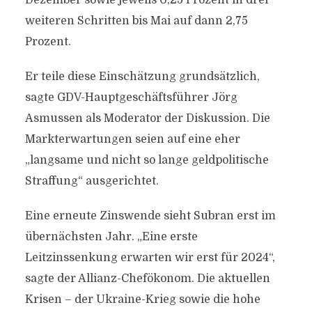
Dezember sowie jeweils 0,25 Prozent in drei
weiteren Schritten bis Mai auf dann 2,75
Prozent.
Er teile diese Einschätzung grundsätzlich,
sagte GDV-Hauptgeschäftsführer Jörg
Asmussen als Moderator der Diskussion. Die
Markterwartungen seien auf eine eher
„langsame und nicht so lange geldpolitische
Straffung“ ausgerichtet.
Eine erneute Zinswende sieht Subran erst im
übernächsten Jahr. „Eine erste
Leitzinssenkung erwarten wir erst für 2024“,
sagte der Allianz-Chefökonom. Die aktuellen
Krisen – der Ukraine-Krieg sowie die hohe