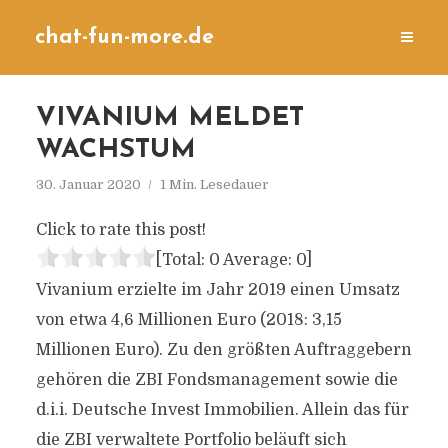
chat-fun-more.de
VIVANIUM MELDET
WACHSTUM
30. Januar 2020
1 Min. Lesedauer
Click to rate this post!
[Total:
0
Average:
0
]
Vivanium erzielte im Jahr 2019 einen Umsatz
von etwa 4,6 Millionen Euro (2018: 3,15
Millionen Euro). Zu den größten Auftraggebern
gehören die ZBI Fondsmanagement sowie die
d.i.i. Deutsche Invest Immobilien. Allein das für
die ZBI verwaltete Portfolio beläuft sich