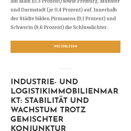
am Main (0,3 Prozent) sowie Freiburg, Münster
und Darmstadt (je 0,4 Prozent) auf. Innerhalb
der Städte bilden Pirmasens (9,1 Prozent) und
Schwerin (8,6 Prozent) die Schlusslichter.
WEITERLESEN
INDUSTRIE- UND
LOGISTIKIMMOBILIENMAR
KT: STABILITÄT UND
WACHSTUM TROTZ
GEMISCHTER
KONJUNKTUR