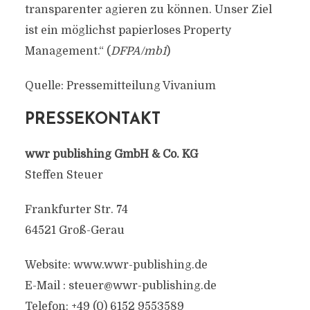
transparenter agieren zu können. Unser Ziel
ist ein möglichst papierloses Property
Management.“ (
DFPA/mb1
)
Quelle: Pressemitteilung Vivanium
PRESSEKONTAKT
wwr publishing GmbH & Co. KG
Steffen Steuer
Frankfurter Str. 74
64521 Groß-Gerau
Website: www.wwr-publishing.de
E-Mail :
steuer@wwr-publishing.de
Telefon: +49 (0) 6152 9553589