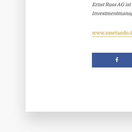
Ernst Russ AG ist
Investmentmanage
www.assetando.