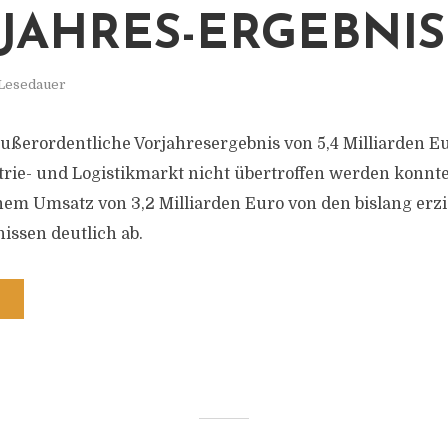
JAHRES-ERGEBNIS
 Lesedauer
ßerordentliche Vorjahresergebnis von 5,4 Milliarden E
rie- und Logistikmarkt nicht übertroffen werden konnte,
nem Umsatz von 3,2 Milliarden Euro von den bislang erzi
issen deutlich ab.