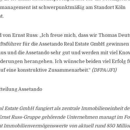
tmanagement ist schwerpunktmäßig am Standort Köln
t.
d von Ernst Russ: „Ich freue mich, dass wir Thomas Deut
ftsführer für die Assetando Real Estate GmbH gewinnen
us und die Assetando sehr gut und werden mit viel Kno
erungen herangehen. Ich wünsche beiden viel Erfolg f
auf eine konstruktive Zusammenarbeit.“
(DFPA/JF1)
tteilung Assetando
l Estate GmbH fungiert als zentrale Immobilieneinheit de
 Ernst Russ-Gruppe gehörende Unternehmen managt im Fo
Immobilienvermögenswerte von aktuell rund 850 Million