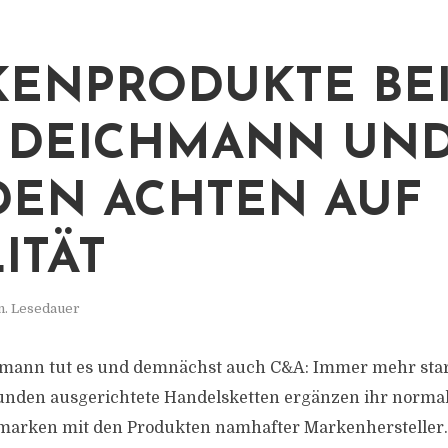
ENPRODUKTE BE
, DEICHMANN UND
EN ACHTEN AUF
ITÄT
n. Lesedauer
chmann tut es und demnächst auch C&A: Immer mehr sta
unden ausgerichtete Handelsketten ergänzen ihr norma
marken mit den Produkten namhafter Markenhersteller.