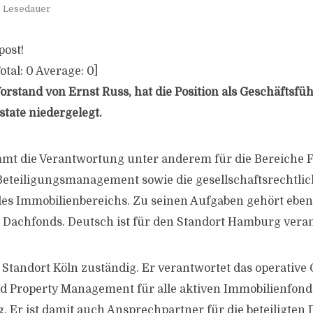
. Lesedauer
post!
otal:
0
Average:
0
]
orstand von Ernst Russ, hat die Position als Geschäftsfü
state niedergelegt.
mt die Verantwortung unter anderem für die Bereiche 
Beteiligungsmanagement sowie die gesellschaftsrechtli
es Immobilienbereichs. Zu seinen Aufgaben gehört eben
Dachfonds. Deutsch ist für den Standort Hamburg veran
 Standort Köln zuständig. Er verantwortet das operative 
nd Property Management für alle aktiven Immobilienfond
 Er ist damit auch Ansprechpartner für die beteiligten D