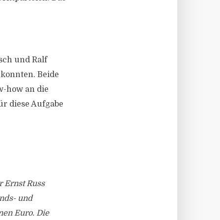
sch und Ralf
 konnten. Beide
w-how an die
ür diese Aufgabe
r Ernst Russ
nds- und
en Euro. Die