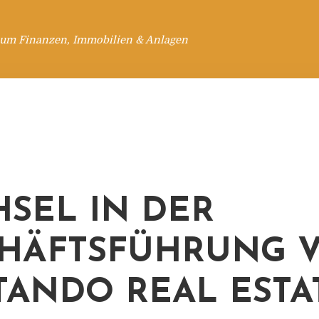
 um Finanzen, Immobilien & Anlagen
SEL IN DER
HÄFTSFÜHRUNG 
TANDO REAL ESTA