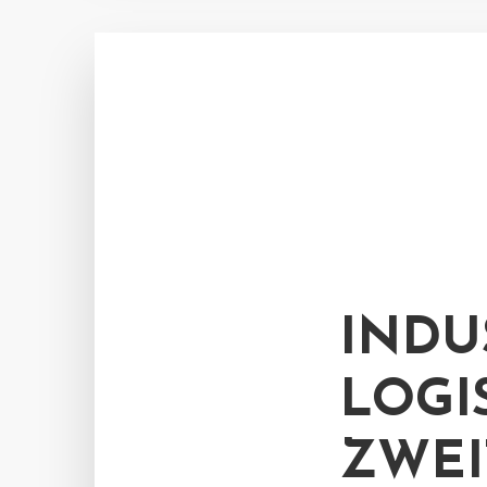
INDU
LOGI
ZWE