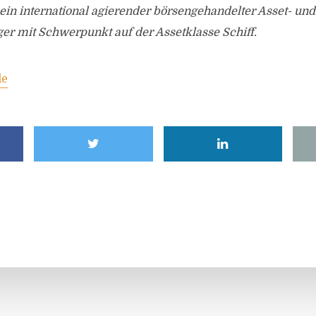
 ein international agierender börsengehandelter Asset- und
r mit Schwerpunkt auf der Assetklasse Schiff.
de