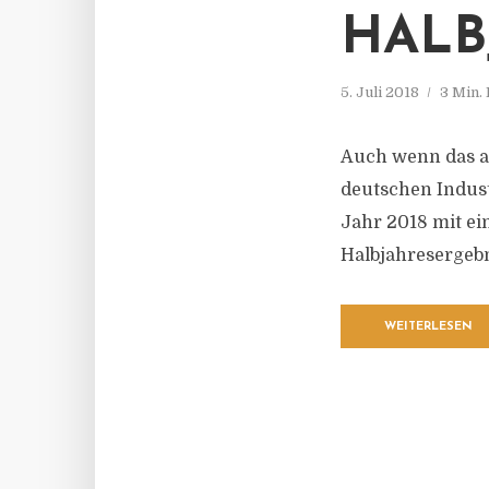
HALB
5. Juli 2018
3 Min.
Auch wenn das au
deutschen Indust
Jahr 2018 mit ei
Halbjahresergebn
WEITERLESEN