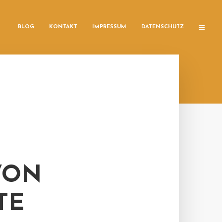
BLOG
KONTAKT
IMPRESSUM
DATENSCHUTZ
VON
TE