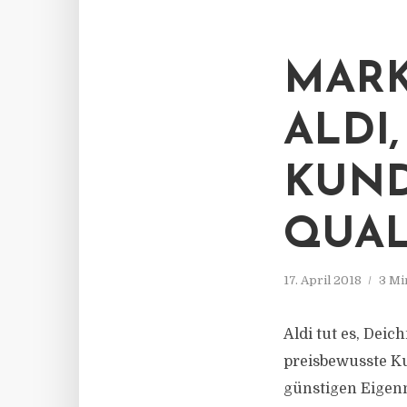
MARK
ALDI
KUND
QUAL
17. April 2018
3 Mi
Aldi tut es, Dei
preisbewusste K
günstigen Eigen