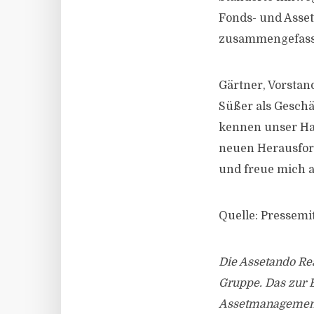
Fonds- und Asse
zusammengefass
Gärtner, Vorstan
Süßer als Geschä
kennen unser Ha
neuen Herausford
und freue mich 
Quelle: Pressemi
Die Assetando Rea
Gruppe. Das zur
Assetmanagement 