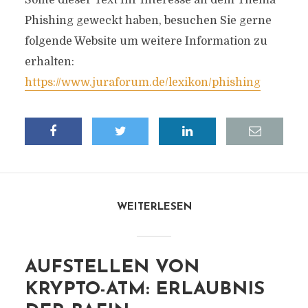
Sollte dieser Text Ihr Interesse an dem Thema
Phishing geweckt haben, besuchen Sie gerne
folgende Website um weitere Information zu
erhalten:
https://www.juraforum.de/lexikon/phishing
WEITERLESEN
AUFSTELLEN VON
KRYPTO-ATM: ERLAUBNIS