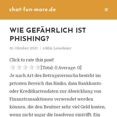
chat-fun-more.de
WIE GEFÄHRLICH IST
PHISHING?
10. Oktober 2021
4 Min. Lesedauer
Click to rate this post!
[Total:
0
Average:
0
]
Je nach Art des Betrugsversuchs besteht im
privaten Bereich das Risiko, dass Bankkonto-
oder Kreditkartendaten zur Abwicklung von
Finanztransaktionen verwendet werden
können, die den Besitzer sehr viel Geld kosten,
wenn nicht sogar die Insolvenz eintrifft. Ein