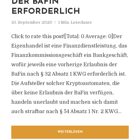
DER BAFIN
ERFORDERLICH
10. September 2020
1 Min. Lesedauer
Click to rate this post![Total: 0 Average: 0]Der
Eigenhandel ist eine Finanzdienstleistung, das
Finanzkommissionsgeschäft ein Bankgeschäft,
wofür jeweils eine vorherige Erlaubnis der
BaFin nach § 32 Absatz 1 KWG erforderlich ist.
Die Aufsteller solcher Kryptoautomaten, die
über keine Erlaubnis der BaFin verfügen,
handeln unerlaubt und machen sich damit
auch strafbar nach § 54 Absatz 1 Nr. 2 KWG...
WEITERLESEN