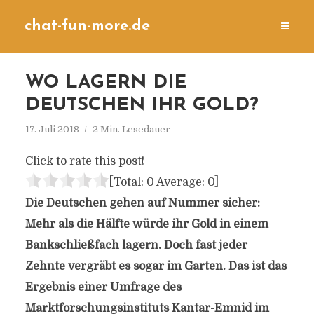
chat-fun-more.de
WO LAGERN DIE
DEUTSCHEN IHR GOLD?
17. Juli 2018
2 Min. Lesedauer
Click to rate this post!
[Total:
0
Average:
0
]
Die Deutschen gehen auf Nummer sicher:
Mehr als die Hälfte würde ihr Gold in einem
Bankschließfach lagern. Doch fast jeder
Zehnte vergräbt es sogar im Garten. Das ist das
Ergebnis einer Umfrage des
Marktforschungsinstituts Kantar-Emnid im