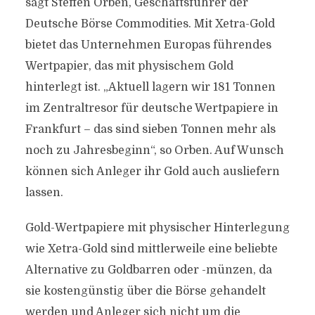
sagt Steffen Orben, Geschäftsführer der
Deutsche Börse Commodities. Mit Xetra-Gold
bietet das Unternehmen Europas führendes
Wertpapier, das mit physischem Gold
hinterlegt ist. „Aktuell lagern wir 181 Tonnen
im Zentraltresor für deutsche Wertpapiere in
Frankfurt – das sind sieben Tonnen mehr als
noch zu Jahresbeginn“, so Orben. Auf Wunsch
können sich Anleger ihr Gold auch ausliefern
lassen.
Gold-Wertpapiere mit physischer Hinterlegung
wie Xetra-Gold sind mittlerweile eine beliebte
Alternative zu Goldbarren oder -münzen, da
sie kostengünstig über die Börse gehandelt
werden und Anleger sich nicht um die