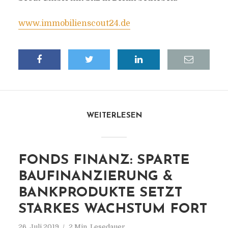
www.immobilienscout24.de
WEITERLESEN
FONDS FINANZ: SPARTE
BAUFINANZIERUNG &
BANKPRODUKTE SETZT
STARKES WACHSTUM FORT
26. Juli 2019
2 Min. Lesedauer