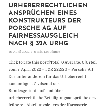
URHEBERRECHTLICHEN
ANSPRÜCHEN EINES
KONSTRUKTEURS DER
PORSCHE AG AUF
FAIRNESSAUSGLEICH
NACH § 32A URHG
18. April 2022
6 Min. Lesedauer
Click to rate this post![Total: 0 Average: 0]Urteil
vom 7. April 2022 – I ZR 222/20 – Porsche 911
Der unter anderem für das Urheberrecht
zuständige I. Zivilsenat des
Bundesgerichtshofs hat über
urheberrechtliche Beteiligungsansprüche des
früheren Abteilungsleiters der Karosserie-