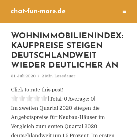
chat-fun-more.de
WOHNIMMOBILIENINDEX:
KAUFPREISE STEIGEN
DEUTSCHLANDWEIT
WIEDER DEUTLICHER AN
31. Juli 2020
2 Min. Lesedauer
Click to rate this post!
[Total:
0
Average:
0
]
Im zweiten Quartal 2020 stiegen die
Angebotspreise für Neubau-Häuser im
Vergleich zum ersten Quartal 2020
deutschlandweit um 1,5 Prozent. Im ersten