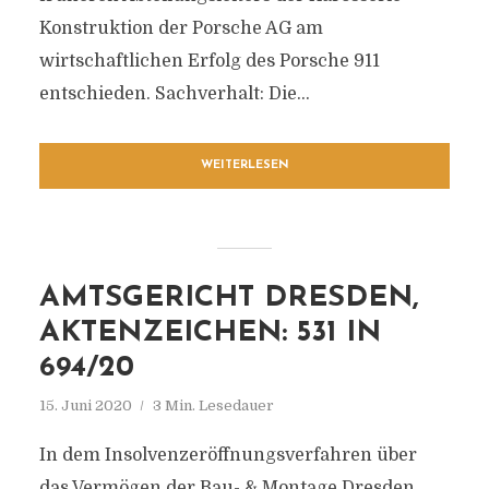
Konstruktion der Porsche AG am
wirtschaftlichen Erfolg des Porsche 911
entschieden. Sachverhalt: Die...
WEITERLESEN
AMTSGERICHT DRESDEN,
AKTENZEICHEN: 531 IN
694/20
15. Juni 2020
3 Min. Lesedauer
In dem Insolvenzeröffnungsverfahren über
das Vermögen der Bau- & Montage Dresden