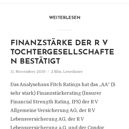
WEITERLESEN
FINANZSTÄRKE DER R V
TOCHTERGESELLSCHAFTE
N BESTÄTIGT
11. November 2019
2 Min. Lesedauer
Das Analysehaus Fitch Ratings hat das „AA“ (S
´sehr stark) Finanzstärkerating (Insurer
Financial Strength Rating, IFS) der R V
Allgemeine Versicherung AG, der R V
Lebensversicherung AG, der R V
Lebensversicherung a.G. und der Condor