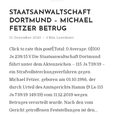
STAATSANWALTSCHAFT
DORTMUND – MICHAEL
FETZER BETRUG
15. Dezember 2020
4 Min. Lesedauer
Click to rate this post![Total: 0 Average: 0]500
Js 238/15 V Die Staatsanwaltschaft Dortmund
führt unter dem Aktenzeichen – 115 Js 739/19 –
ein Strafvollstreckungsverfahren gegen
Michael Fetzer, geboren am 01.10.1986, der
durch Urteil des Amtsgerichts Hamm (9 Ls-115
Js 739/19-149/19) vom 11.12.2019 wegen
Betruges verurteilt wurde. Nach den vom
Gericht getroffenen Feststellungen ist den...