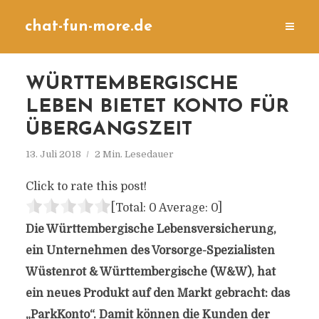
chat-fun-more.de
WÜRTTEMBERGISCHE
LEBEN BIETET KONTO FÜR
ÜBERGANGSZEIT
13. Juli 2018
2 Min. Lesedauer
Click to rate this post!
[Total:
0
Average:
0
]
Die Württembergische Lebensversicherung,
ein Unternehmen des Vorsorge-Spezialisten
Wüstenrot & Württembergische (W&W), hat
ein neues Produkt auf den Markt gebracht: das
„ParkKonto“. Damit können die Kunden der