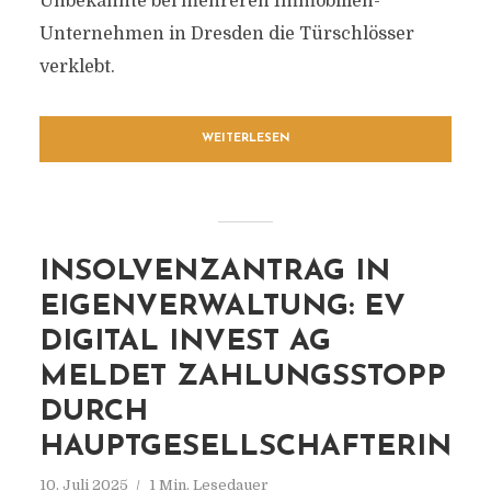
Unbekannte bei mehreren Immobilien-
Unternehmen in Dresden die Türschlösser
verklebt.
WEITERLESEN
INSOLVENZANTRAG IN
EIGENVERWALTUNG: EV
DIGITAL INVEST AG
MELDET ZAHLUNGSSTOPP
DURCH
HAUPTGESELLSCHAFTERIN
10. Juli 2025
1 Min. Lesedauer