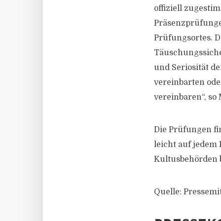
offiziell zugest
Präsenzprüfungen
Prüfungsortes. 
Täuschungssiche
und Seriosität de
vereinbarten ode
vereinbaren“, so 
Die Prüfungen fi
leicht auf jedem 
Kultusbehörden b
Quelle: Pressemi