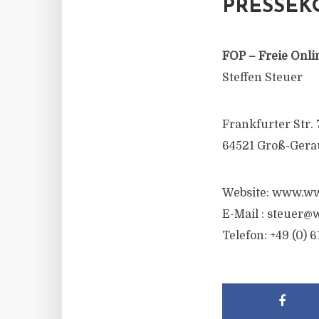
PRESSEK
FOP – Freie Onli
Steffen Steuer
Frankfurter Str. 
64521 Groß-Gera
Website: www.ww
E-Mail :
steuer@w
Telefon: +49 (0) 