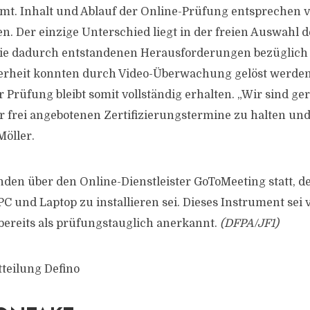
immt. Inhalt und Ablauf der Online-Prüfung entsprechen v
. Der einzige Unterschied liegt in der freien Auswahl d
Die dadurch entstandenen Herausforderungen bezüglich
rheit konnten durch Video-Überwachung gelöst werden.
r Prüfung bleibt somit vollständig erhalten. „Wir sind ger
r frei angebotenen Zertifizierungstermine zu halten un
Möller.
nden über den Online-Dienstleister GoToMeeting statt, d
PC und Laptop zu installieren sei. Dieses Instrument sei
ereits als prüfungstauglich anerkannt.
(DFPA/JF1)
tteilung Defino