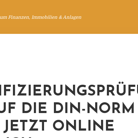
 um Finanzen, Immobilien & Anlagen
IFIZIERUNGSPRÜ
UF DIE DIN-NORM
0 JETZT ONLINE