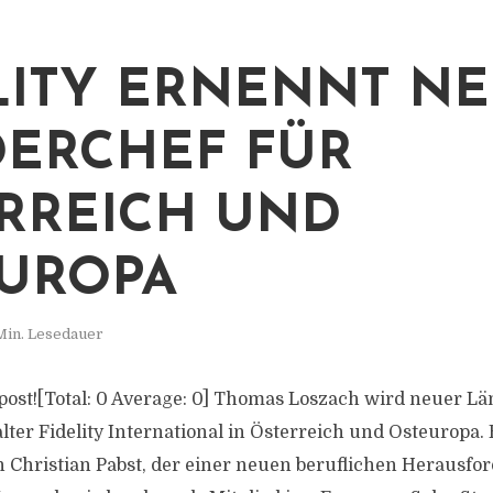
LITY ERNENNT N
ERCHEF FÜR
RREICH UND
UROPA
Min. Lesedauer
s post![Total: 0 Average: 0] Thomas Loszach wird neuer L
er Fidelity International in Österreich und Osteuropa
on Christian Pabst, der einer neuen beruflichen Herausf