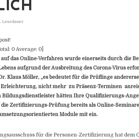
LICH
n. Lesedauer
post!
otal:
0
Average:
0
]
 auf das Online-Verfahren wurde einerseits durch die 
 Lebens aufgrund der Ausbreitung des Corona-Virus erford
r. Klaus Möller, „es bedeutet für die Prüflinge anderers
e Erleichterung, nicht mehr zu Präsenz-Terminen anrei
 Bildungsdienstleister hätten Ihre Qualifizierungs-Ange
 die Zertifizierungs-Prüfung bereits als Online-Seminare
 umsetzungsorientierten Module mit ein.
ngsausschuss für die Personen-Zertifizierung hat dem 