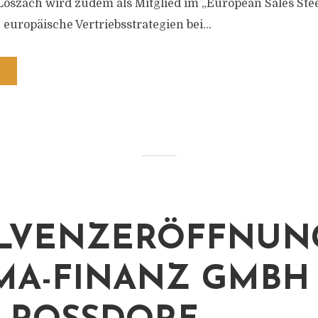
Loszach wird zudem als Mitglied im „European Sales St
europäische Vertriebsstrategien bei...
LVENZERÖFFNUN
MA-FINANZ GMBH 