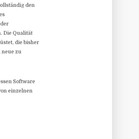
ollständig den
es
 der
 Die Qualität
üstet, die bisher
d neue zu
essen Software
 von einzelnen