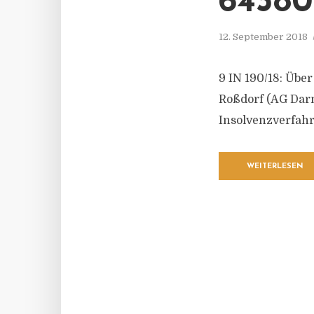
6438
12. September 2018
9 IN 190/18: Übe
Roßdorf (AG Darm
Insolvenzverfahr
WEITERLESEN