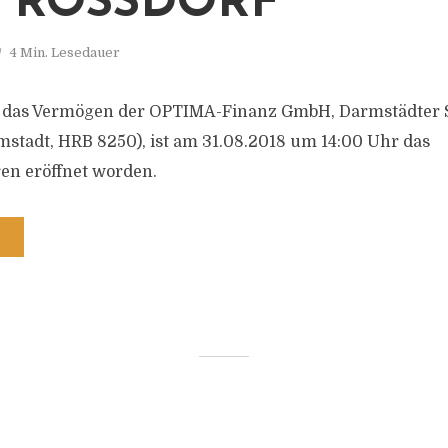
0 ROSSDORF
4 Min. Lesedauer
r das Vermögen der OPTIMA-Finanz GmbH, Darmstädter S
stadt, HRB 8250), ist am 31.08.2018 um 14:00 Uhr das
en eröffnet worden.