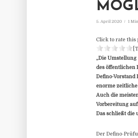
MÖG
5. April 2020
1 Mi
Click to rate this 
[T
„Die Umstellung
des öffentlichen
Defino-Vorstand D
enorme zeitlich
Auch die meisten
Vorbereitung auf
Das schließt die
Der Defino-Prüfu