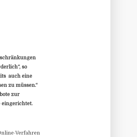
Beschränkungen
erlich“, so
eits auch eine
sen zu müssen.“
bote zur
 eingerichtet.
Online-Verfahren