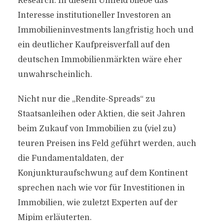
Research. In diesem Umfeld bliebe das
Interesse institutioneller Investoren an
Immobilieninvestments langfristig hoch und
ein deutlicher Kaufpreisverfall auf den
deutschen Immobilienmärkten wäre eher
unwahrscheinlich.
Nicht nur die „Rendite-Spreads“ zu
Staatsanleihen oder Aktien, die seit Jahren
beim Zukauf von Immobilien zu (viel zu)
teuren Preisen ins Feld geführt werden, auch
die Fundamentaldaten, der
Konjunkturaufschwung auf dem Kontinent
sprechen nach wie vor für Investitionen in
Immobilien, wie zuletzt Experten auf der
Mipim erläuterten.