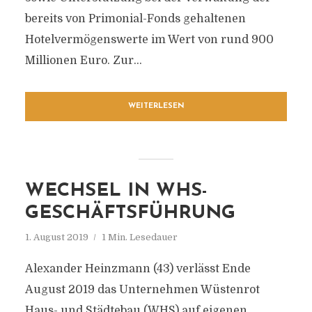
bereits von Primonial-Fonds gehaltenen
Hotelvermögenswerte im Wert von rund 900
Millionen Euro. Zur...
WEITERLESEN
WECHSEL IN WHS-
GESCHÄFTSFÜHRUNG
1. August 2019
1 Min. Lesedauer
Alexander Heinzmann (43) verlässt Ende
August 2019 das Unternehmen Wüstenrot
Haus- und Städtebau (WHS) auf eigenen