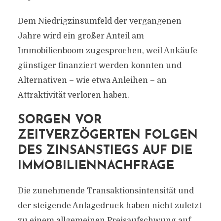
Dem Niedrigzinsumfeld der vergangenen
Jahre wird ein großer Anteil am
Immobilienboom zugesprochen, weil Ankäufe
günstiger finanziert werden konnten und
Alternativen – wie etwa Anleihen – an
Attraktivität verloren haben.
SORGEN VOR
ZEITVERZÖGERTEN FOLGEN
DES ZINSANSTIEGS AUF DIE
IMMOBILIENNACHFRAGE
Die zunehmende Transaktionsintensität und
der steigende Anlagedruck haben nicht zuletzt
zu einem allgemeinen Preisaufschwung auf