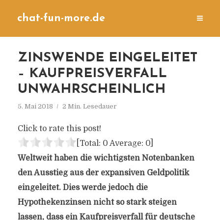
chat-fun-more.de
ZINSWENDE EINGELEITET
– KAUFPREISVERFALL
UNWAHRSCHEINLICH
5. Mai 2018
2 Min. Lesedauer
Click to rate this post!
[Total:
0
Average:
0
]
Weltweit haben die wichtigsten Notenbanken
den Ausstieg aus der expansiven Geldpolitik
eingeleitet. Dies werde jedoch die
Hypothekenzinsen nicht so stark steigen
lassen, dass ein Kaufpreisverfall für deutsche