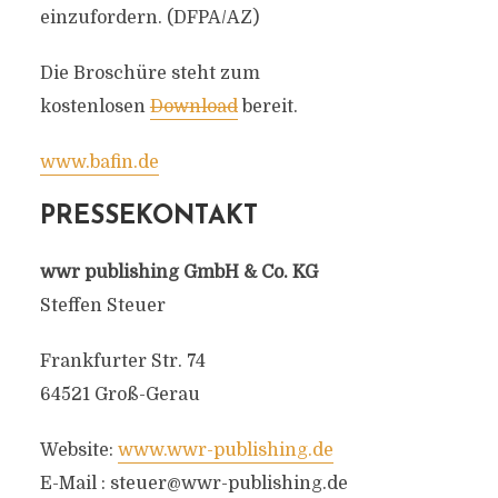
einzufordern. (DFPA/AZ)
Die Broschüre steht zum
kostenlosen
Download
bereit.
www.bafin.de
PRESSEKONTAKT
wwr publishing GmbH & Co. KG
Steffen Steuer
Frankfurter Str. 74
64521 Groß-Gerau
Website:
www.wwr-publishing.de
E-Mail :
steuer@wwr-publishing.de