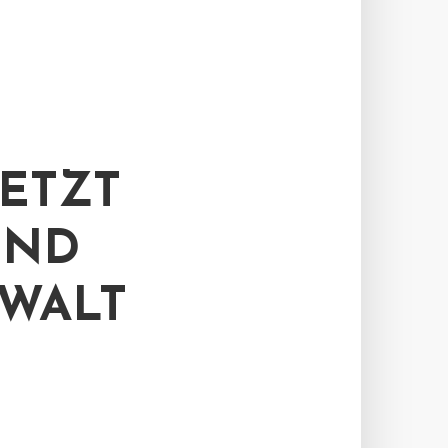
ETZT
UND
WALT