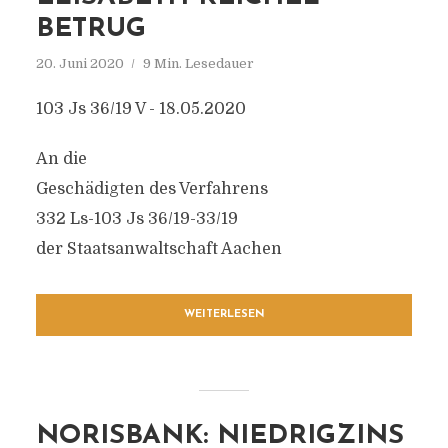
BETRUG
20. Juni 2020
9 Min. Lesedauer
103 Js 36/19 V - 18.05.2020
An die
Geschädigten des Verfahrens
332 Ls-103 Js 36/19-33/19
der Staatsanwaltschaft Aachen
WEITERLESEN
NORISBANK: NIEDRIGZINS