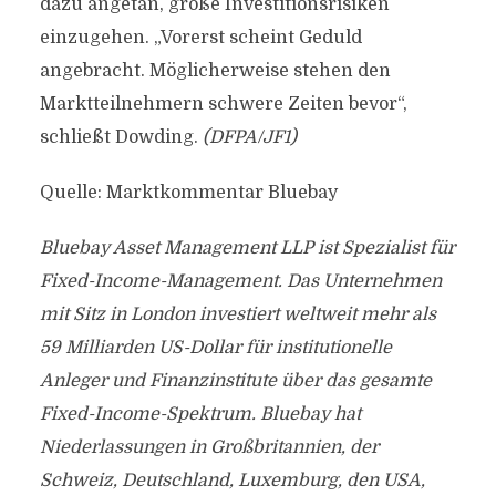
dazu angetan, große Investitionsrisiken
einzugehen. „Vorerst scheint Geduld
angebracht. Möglicherweise stehen den
Marktteilnehmern schwere Zeiten bevor“,
schließt Dowding.
(DFPA/JF1)
Quelle: Marktkommentar Bluebay
Bluebay Asset Management LLP ist Spezialist für
Fixed-Income-Management. Das Unternehmen
mit Sitz in London investiert weltweit mehr als
59 Milliarden US-Dollar für institutionelle
Anleger und Finanzinstitute über das gesamte
Fixed-Income-Spektrum. Bluebay hat
Niederlassungen in Großbritannien, der
Schweiz, Deutschland, Luxemburg, den USA,