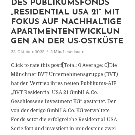
DES PUBLIKUMSFONDS
„RESIDENTIAL USA 21“ MIT
FOKUS AUF NACHHALTIGE
APARTMENTENTWICKLUN
GEN AN DER US-OSTKÜSTE
22. Oktober 2025
2 Min. Lesedauer
Click to rate this post![Total: 0 Average: 0]Die
Münchner BVT Unternehmensgruppe (BVT)
hat den Vertrieb ihres neuen Publikums-AIF
„BVT Residential USA 21 GmbH & Co.
Geschlossene Investment KG“ gestartet. Der
von der derigo GmbH & Co. KG verwaltete
Fonds setzt die erfolgreiche Residential-USA-
Serie fort und investiert in mindestens zwei