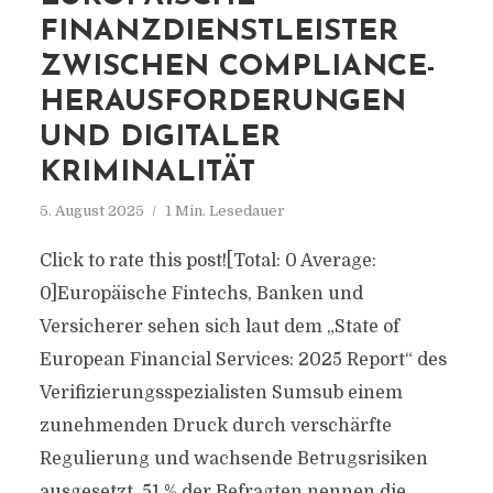
FINANZDIENSTLEISTER
ZWISCHEN COMPLIANCE-
HERAUSFORDERUNGEN
UND DIGITALER
KRIMINALITÄT
5. August 2025
1 Min. Lesedauer
Click to rate this post![Total: 0 Average:
0]Europäische Fintechs, Banken und
Versicherer sehen sich laut dem „State of
European Financial Services: 2025 Report“ des
Verifizierungsspezialisten Sumsub einem
zunehmenden Druck durch verschärfte
Regulierung und wachsende Betrugsrisiken
ausgesetzt. 51 % der Befragten nennen die