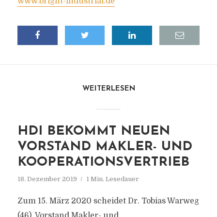
www.bright-industrial.de
WEITERLESEN
HDI BEKOMMT NEUEN
VORSTAND MAKLER- UND
KOOPERATIONSVERTRIEB
18. Dezember 2019
1 Min. Lesedauer
Zum 15. März 2020 scheidet Dr. Tobias Warweg
(46), Vorstand Makler- und