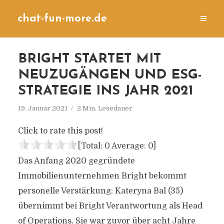
chat-fun-more.de
BRIGHT STARTET MIT
NEUZUGÄNGEN UND ESG-
STRATEGIE INS JAHR 2021
19. Januar 2021
2 Min. Lesedauer
Click to rate this post!
[Total:
0
Average:
0
]
Das Anfang 2020 gegründete
Immobilienunternehmen Bright bekommt
personelle Verstärkung: Kateryna Bal (35)
übernimmt bei Bright Verantwortung als Head
of Operations. Sie war zuvor über acht Jahre