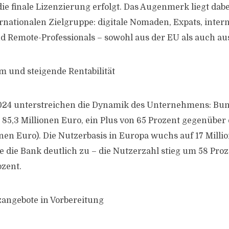
ie finale Lizenzierung erfolgt. Das Augenmerk liegt dab
ernationalen Zielgruppe: digitale Nomaden, Expats, inter
 Remote-Professionals – sowohl aus der EU als auch au
 und steigende Rentabilität
024 unterstreichen die Dynamik des Unternehmens: Bunq
85,3 Millionen Euro, ein Plus von 65 Prozent gegenüber
onen Euro). Die Nutzerbasis in Europa wuchs auf 17 Milli
e die Bank deutlich zu – die Nutzerzahl stieg um 58 Proz
zent.
nzangebote in Vorbereitung