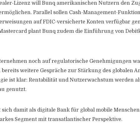
ealer-Lizenz will Bunq amerikanischen Nutzern den Zug
ermöglichen. Parallel sollen Cash-Management-Funktio
erweisungen auf FDIC-versicherte Konten verfügbar ge
Mastercard plant Bunq zudem die Einführung von Debitk
ernehmen noch auf regulatorische Genehmigungen warte
bereits weitere Gespräche zur Stärkung des globalen An
gie ist klar: Rentabilität und Nutzerwachstum werden al
u genutzt.
 sich damit als digitale Bank für global mobile Menschen
rkes Segment mit transatlantischer Perspektive.