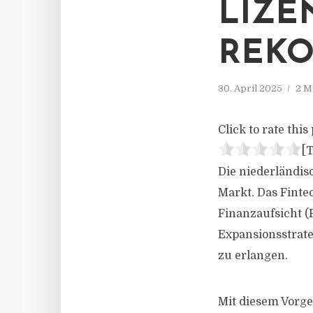
LIZE
REK
30. April 2025
2 M
Click to rate this 
[T
Die niederländis
Markt. Das Finte
Finanzaufsicht (
Expansionsstrateg
zu erlangen.
Mit diesem Vorge