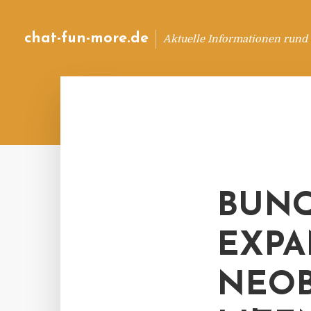
chat-fun-more.de
Aktuelle Informationen rund
BUNQ
EXPA
NEOB