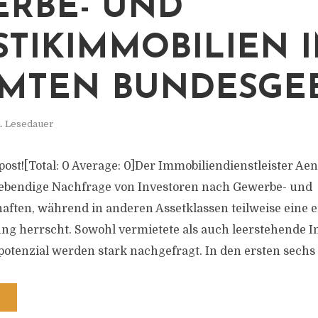
RBE- UND
STIKIMMOBILIEN 
MTEN BUNDESGEB
. Lesedauer
s post![Total: 0 Average: 0]Der Immobiliendienstleister Ae
lebendige Nachfrage von Investoren nach Gewerbe- und
haften, während in anderen Assetklassen teilweise eine 
g herrscht. Sowohl vermietete als auch leerstehende I
tenzial werden stark nachgefragt. In den ersten sechs 