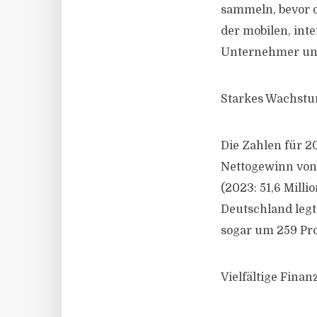
sammeln, bevor d
der mobilen, int
Unternehmer und
Starkes Wachstum
Die Zahlen für 2
Nettogewinn von 
(2023: 51,6 Milli
Deutschland legt
sogar um 259 Pro
Vielfältige Fina