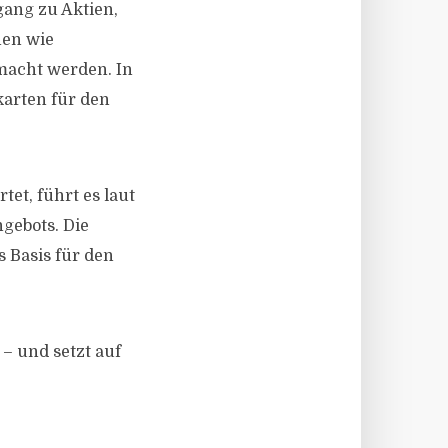
ang zu Aktien,
nen wie
macht werden. In
arten für den
t, führt es laut
gebots. Die
s Basis für den
 – und setzt auf