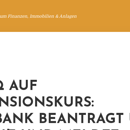
 um Finanzen, Immobilien & Anlagen
 AUF
NSIONSKURS:
ANK BEANTRAGT 