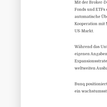
Mit der Broker-D
Fonds und ETFs 
automatische Üb
Kooperation mit 
US-Markt.
Während das Unt
eigenen Angaben 
Expansionsstrate
weltweiten Ausba
Bunq positioniert
ein wachstumssta