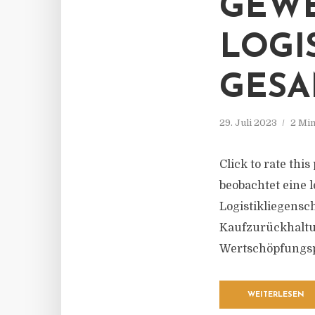
GEWE
LOGI
GESA
29. Juli 2023
2 Min
Click to rate thi
beobachtet eine 
Logistikliegensc
Kaufzurückhaltun
Wertschöpfungspo
WEITERLESEN