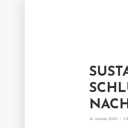
SUST
SCHL
NACH
14. Januar 2025
2 