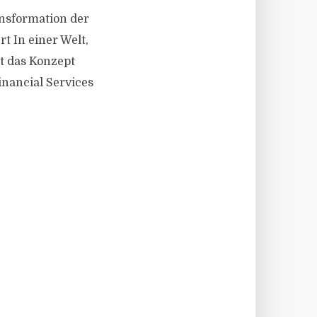
ransformation der
 In einer Welt,
t das Konzept
inancial Services