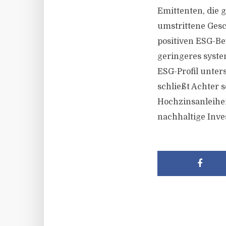
Emittenten, die 
umstrittene Gesc
positiven ESG-B
geringeres system
ESG-Profil unters
schließt Achter 
Hochzinsanleihen
nachhaltige Inve