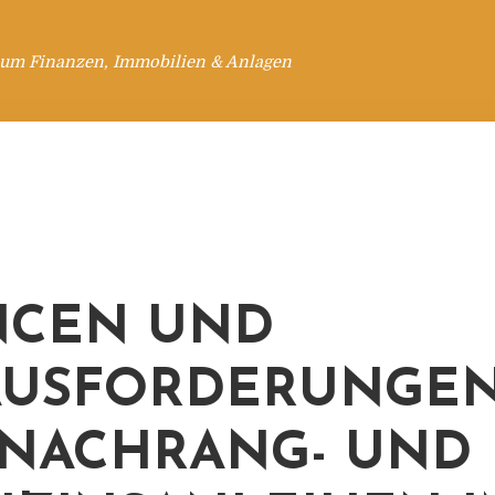
 um Finanzen, Immobilien & Anlagen
NCEN UND
AUSFORDERUNGE
NACHRANG- UND