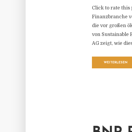
Click to rate thi
Finanzbranche vo
die vor großen ö
von Sustainable 
AG zeigt, wie die
WEITERLESEN