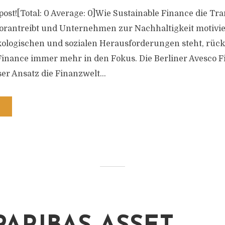
s post![Total: 0 Average: 0]Wie Sustainable Finance die T
rantreibt und Unternehmen zur Nachhaltigkeit motiviert
kologischen und sozialen Herausforderungen steht, rück
Finance immer mehr in den Fokus. Die Berliner Avesco F
ser Ansatz die Finanzwelt...