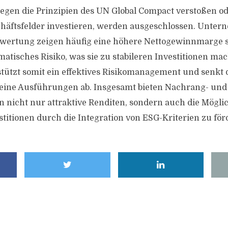
gegen die Prinzipien des UN Global Compact verstoßen od
häftsfelder investieren, werden ausgeschlossen. Unter
ewertung zeigen häufig eine höhere Nettogewinnmarge s
atisches Risiko, was sie zu stabileren Investitionen mac
tützt somit ein effektives Risikomanagement und senkt da
seine Ausführungen ab. Insgesamt bieten Nachrang- und
 nicht nur attraktive Renditen, sondern auch die Möglic
stitionen durch die Integration von ESG-Kriterien zu för