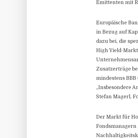
Emittenten mit R
Europäische Ban
in Bezug auf Kapi
dazu bei, die sp
High Yield-Markt
Unternehmensanl
Zusatzerträge be
mindestens BBB (
„Insbesondere An
Stefan Magerl, F
Der Markt für Ho
Fondsmanagern z
Nachhaltigkeits