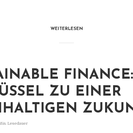
WEITERLESEN
AINABLE FINANCE
ÜSSEL ZU EINER
HALTIGEN ZUKU
Min. Lesedauer