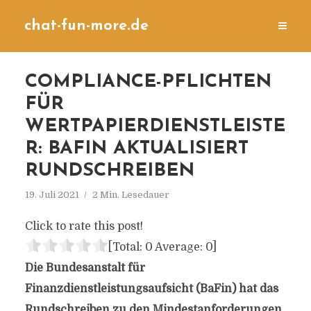
chat-fun-more.de
COMPLIANCE-PFLICHTEN
FÜR
WERTPAPIERDIENSTLEISTE
R: BAFIN AKTUALISIERT
RUNDSCHREIBEN
19. Juli 2021
2 Min. Lesedauer
Click to rate this post!
[Total:
0
Average:
0
]
Die Bundesanstalt für
Finanzdienstleistungsaufsicht (BaFin) hat das
Rundschreiben zu den Mindestanforderungen