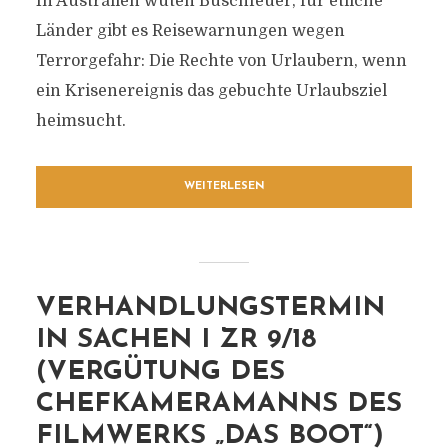
In Australien wüten Buschfeuer, für etliche
Länder gibt es Reisewarnungen wegen
Terrorgefahr: Die Rechte von Urlaubern, wenn
ein Krisenereignis das gebuchte Urlaubsziel
heimsucht.
WEITERLESEN
VERHANDLUNGSTERMIN
IN SACHEN I ZR 9/18
(VERGÜTUNG DES
CHEFKAMERAMANNS DES
FILMWERKS „DAS BOOT“)