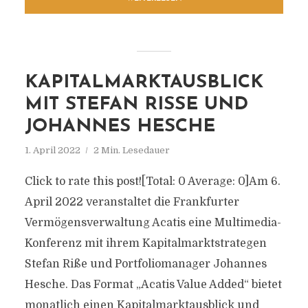
KAPITALMARKTAUSBLICK
MIT STEFAN RISSE UND J
OHANNES HESCHE
1. April 2022
2 Min. Lesedauer
Click to rate this post![Total: 0 Average: 0]Am 6.
April 2022 veranstaltet die Frankfurter
Vermögensverwaltung Acatis eine Multimedia-
Konferenz mit ihrem Kapitalmarktstrategen
Stefan Riße und Portfoliomanager Johannes
Hesche. Das Format „Acatis Value Added“ bietet
monatlich einen Kapitalmarktausblick und