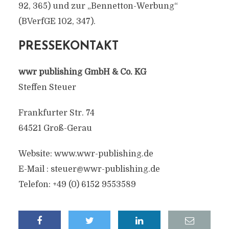
92, 365) und zur „Bennetton-Werbung“
(BVerfGE 102, 347).
PRESSEKONTAKT
wwr publishing GmbH & Co. KG
Steffen Steuer
Frankfurter Str. 74
64521 Groß-Gerau
Website: www.wwr-publishing.de
E-Mail :
steuer@wwr-publishing.de
Telefon: +49 (0) 6152 9553589