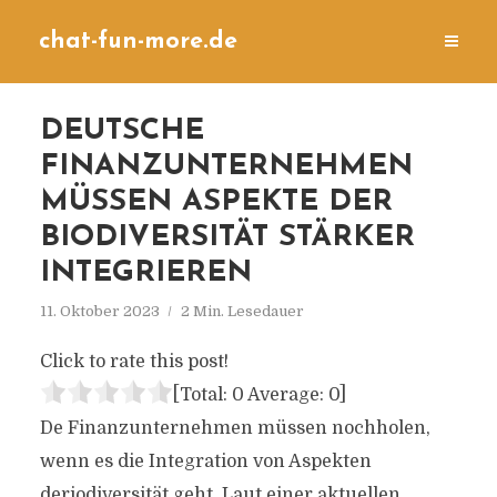
chat-fun-more.de
DEUTSCHE
FINANZUNTERNEHMEN
MÜSSEN ASPEKTE DER
BIODIVERSITÄT STÄRKER
INTEGRIEREN
11. Oktober 2023
2 Min. Lesedauer
Click to rate this post!
[Total:
0
Average:
0
]
De Finanzunternehmen müssen nochholen,
wenn es die Integration von Aspekten
deriodiversität geht. Laut einer aktuellen