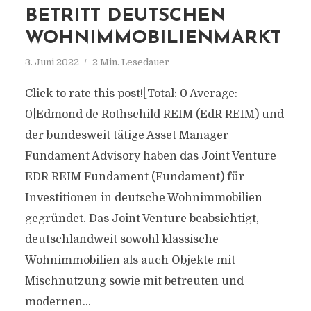
BETRITT DEUTSCHEN
WOHNIMMOBILIENMARKT
3. Juni 2022
2 Min. Lesedauer
Click to rate this post![Total: 0 Average:
0]Edmond de Rothschild REIM (EdR REIM) und
der bundesweit tätige Asset Manager
Fundament Advisory haben das Joint Venture
EDR REIM Fundament (Fundament) für
Investitionen in deutsche Wohnimmobilien
gegründet. Das Joint Venture beabsichtigt,
deutschlandweit sowohl klassische
Wohnimmobilien als auch Objekte mit
Mischnutzung sowie mit betreuten und
modernen...