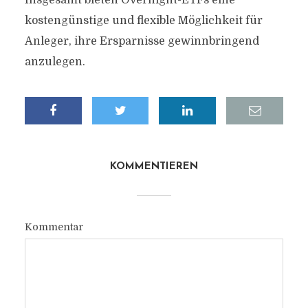
Insgesamt bieten Overnight-ETFs eine
kostengünstige und flexible Möglichkeit für
Anleger, ihre Ersparnisse gewinnbringend
anzulegen.
KOMMENTIEREN
Kommentar