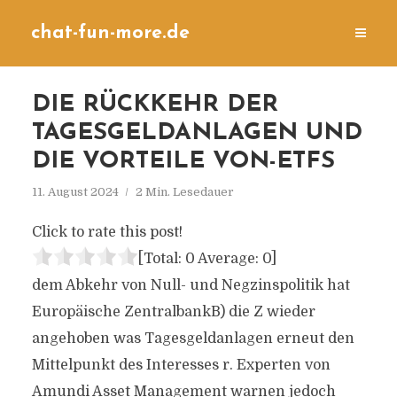
chat-fun-more.de
DIE RÜCKKEHR DER
TAGESGELDANLAGEN UND
DIE VORTEILE VON-ETFS
11. August 2024
2 Min. Lesedauer
Click to rate this post!
[Total:
0
Average:
0
]
dem Abkehr von Null- und Negzinspolitik hat
Europäische ZentralbankB) die Z wieder
angehoben was Tagesgeldanlagen erneut den
Mittelpunkt des Interesses r. Experten von
Amundi Asset Management warnen jedoch