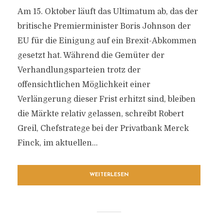
Am 15. Oktober läuft das Ultimatum ab, das der
britische Premierminister Boris Johnson der
EU für die Einigung auf ein Brexit-Abkommen
gesetzt hat. Während die Gemüter der
Verhandlungsparteien trotz der
offensichtlichen Möglichkeit einer
Verlängerung dieser Frist erhitzt sind, bleiben
die Märkte relativ gelassen, schreibt Robert
Greil, Chefstratege bei der Privatbank Merck
Finck, im aktuellen...
WEITERLESEN