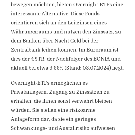
bewegen möchten, bieten Overnight-ETFs eine
interessante Alternative. Diese Fonds
orientieren sich an den Leitzinsen eines
Währungsraums und nutzen den Zinssatz, zu
dem Banken über Nacht Geld bei der
Zentralbank leihen können. Im Euroraum ist
dies der €STR, der Nachfolger des EONIA und
aktuell bei etwa 3,66% (Stand: 03.07.2024) liegt.
Overnight-ETFs ermöglichen es
Privatanlegern, Zugang zu Zinssätzen zu
erhalten, die ihnen sonst verwehrt bleiben
würden. Sie stellen eine risikoarme
Anlageform dar, da sie ein geringes
Schwankungs- und Ausfallrisiko aufweisen