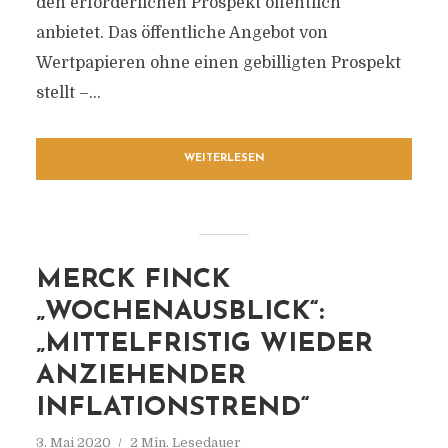
den erforderlichen Prospekt öffentlich
anbietet. Das öffentliche Angebot von
Wertpapieren ohne einen gebilligten Prospekt
stellt –...
WEITERLESEN
MERCK FINCK
„WOCHENAUSBLICK“:
„MITTELFRISTIG WIEDER
ANZIEHENDER
INFLATIONSTREND“
3. Mai 2020
2 Min. Lesedauer