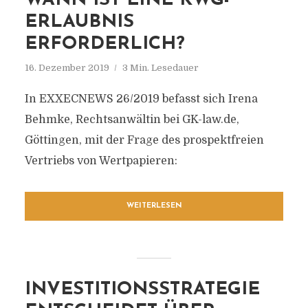
WANN IST EINE KWG-
ERLAUBNIS
ERFORDERLICH?
16. Dezember 2019
3 Min. Lesedauer
In EXXECNEWS 26/2019 befasst sich Irena
Behmke, Rechtsanwältin bei GK-law.de,
Göttingen, mit der Frage des prospektfreien
Vertriebs von Wertpapieren:
WEITERLESEN
INVESTITIONSSTRATEGIE