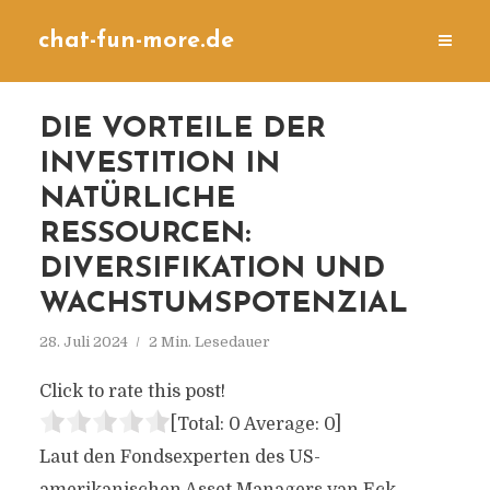
chat-fun-more.de
DIE VORTEILE DER
INVESTITION IN
NATÜRLICHE
RESSOURCEN:
DIVERSIFIKATION UND
WACHSTUMSPOTENZIAL
28. Juli 2024
2 Min. Lesedauer
Click to rate this post!
[Total:
0
Average:
0
]
Laut den Fondsexperten des US-