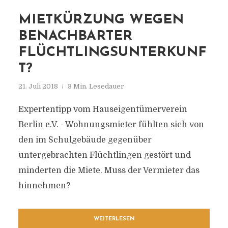
MIETKÜRZUNG WEGEN
BENACHBARTER
FLÜCHTLINGSUNTERKUNF
T?
21. Juli 2018
3 Min. Lesedauer
Expertentipp vom Hauseigentümerverein
Berlin e.V. - Wohnungsmieter fühlten sich von
den im Schulgebäude gegenüber
untergebrachten Flüchtlingen gestört und
minderten die Miete. Muss der Vermieter das
hinnehmen?
WEITERLESEN