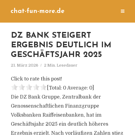
chat-fun-more.de
DZ BANK STEIGERT
ERGEBNIS DEUTLICH IM
GESCHÄFTSJAHR 2025
21. März 2026
2 Min. Lesedauer
Click to rate this post!
[Total:
0
Average:
0
]
Die DZ Bank Gruppe, Zentralbank der
Genossenschaftlichen Finanzgruppe
Volksbanken Raiffeisenbanken, hat im
Geschäftsjahr 2025 ein deutlich höheres
Ergebnis erzielt. Nach vorläufigen Zahlen stieg