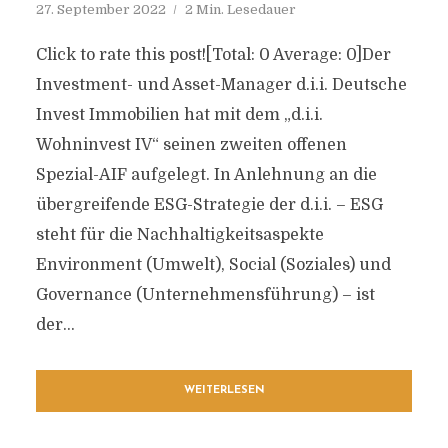
27. September 2022
2 Min. Lesedauer
Click to rate this post![Total: 0 Average: 0]Der
Investment- und Asset-Manager d.i.i. Deutsche
Invest Immobilien hat mit dem „d.i.i.
Wohninvest IV“ seinen zweiten offenen
Spezial-AIF aufgelegt. In Anlehnung an die
übergreifende ESG-Strategie der d.i.i. – ESG
steht für die Nachhaltigkeitsaspekte
Environment (Umwelt), Social (Soziales) und
Governance (Unternehmensführung) – ist
der...
WEITERLESEN