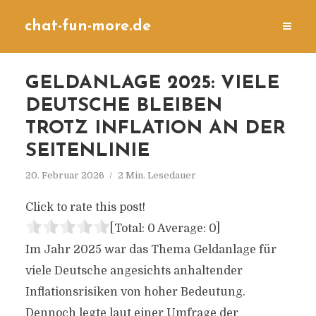
chat-fun-more.de
GELDANLAGE 2025: VIELE
DEUTSCHE BLEIBEN
TROTZ INFLATION AN DER
SEITENLINIE
20. Februar 2026
2 Min. Lesedauer
Click to rate this post!
[Total:
0
Average:
0
]
Im Jahr 2025 war das Thema Geldanlage für
viele Deutsche angesichts anhaltender
Inflationsrisiken von hoher Bedeutung.
Dennoch legte laut einer Umfrage der