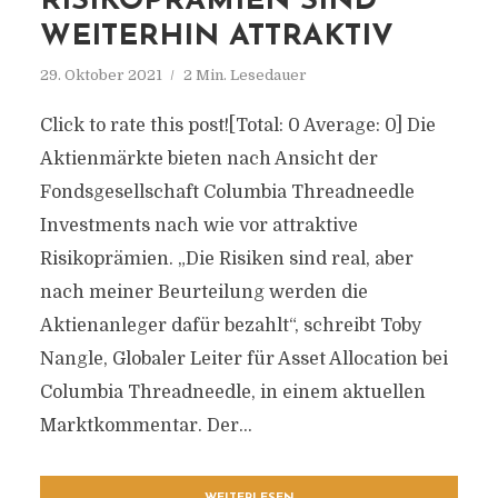
RISIKOPRÄMIEN SIND
WEITERHIN ATTRAKTIV
29. Oktober 2021
2 Min. Lesedauer
Click to rate this post![Total: 0 Average: 0] Die
Aktienmärkte bieten nach Ansicht der
Fondsgesellschaft Columbia Threadneedle
Investments nach wie vor attraktive
Risikoprämien. „Die Risiken sind real, aber
nach meiner Beurteilung werden die
Aktienanleger dafür bezahlt“, schreibt Toby
Nangle, Globaler Leiter für Asset Allocation bei
Columbia Threadneedle, in einem aktuellen
Marktkommentar. Der...