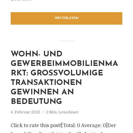
WEITERLESEN
WOHN- UND
GEWERBEIMMOBILIENMA
RKT: GROSSVOLUMIGE T
RANSAKTIONEN G
EWINNEN AN B
EDEUTUNG
4. Februar 2021
2 Min. Lesedauer
Click to rate this post![Total: 0 Average: 0]Der