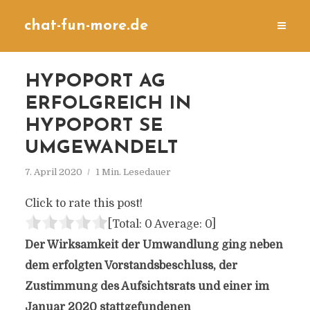
chat-fun-more.de
HYPOPORT AG
ERFOLGREICH IN
HYPOPORT SE
UMGEWANDELT
7. April 2020
1 Min. Lesedauer
Click to rate this post!
[Total:
0
Average:
0
]
Der Wirksamkeit der Umwandlung ging neben
dem erfolgten Vorstandsbeschluss, der
Zustimmung des Aufsichtsrats und einer im
Januar 2020 stattgefundenen