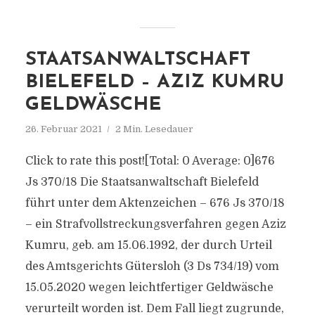
STAATSANWALTSCHAFT
BIELEFELD – AZIZ KUMRU
GELDWÄSCHE
26. Februar 2021
2 Min. Lesedauer
Click to rate this post![Total: 0 Average: 0]676
Js 370/​18 Die Staatsanwaltschaft Bielefeld
führt unter dem Aktenzeichen – 676 Js 370/​18
– ein Strafvollstreckungsverfahren gegen Aziz
Kumru, geb. am 15.06.1992, der durch Urteil
des Amtsgerichts Gütersloh (3 Ds 734/​19) vom
15.05.2020 wegen leichtfertiger Geldwäsche
verurteilt worden ist. Dem Fall liegt zugrunde,