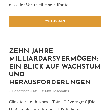
dass der Verurteilte sein Konto...
WEITERLESEN
ZEHN JAHRE
MILLIARDÄRSVERMÖGEN:
EIN BLICK AUF WACHSTUM
UND
HERAUSFORDERUNGEN
7. Dezember 2024
2 Min. Lesedauer
Click to rate this post![Total: 0 Average: 0]Die
UBS hat ihren zehnten „UBS Billionaire