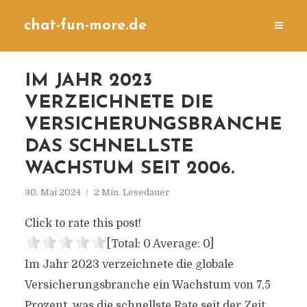
chat-fun-more.de
IM JAHR 2023
VERZEICHNETE DIE
VERSICHERUNGSBRANCHE
DAS SCHNELLSTE
WACHSTUM SEIT 2006.
30. Mai 2024
2 Min. Lesedauer
Click to rate this post!
[Total:
0
Average:
0
]
Im Jahr 2023 verzeichnete die globale
Versicherungsbranche ein Wachstum von 7,5
Prozent, was die schnellste Rate seit der Zeit