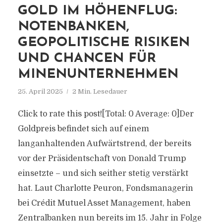
GOLD IM HÖHENFLUG:
NOTENBANKEN,
GEOPOLITISCHE RISIKEN
UND CHANCEN FÜR
MINENUNTERNEHMEN
25. April 2025
2 Min. Lesedauer
Click to rate this post![Total: 0 Average: 0]Der
Goldpreis befindet sich auf einem
langanhaltenden Aufwärtstrend, der bereits
vor der Präsidentschaft von Donald Trump
einsetzte – und sich seither stetig verstärkt
hat. Laut Charlotte Peuron, Fondsmanagerin
bei Crédit Mutuel Asset Management, haben
Zentralbanken nun bereits im 15. Jahr in Folge