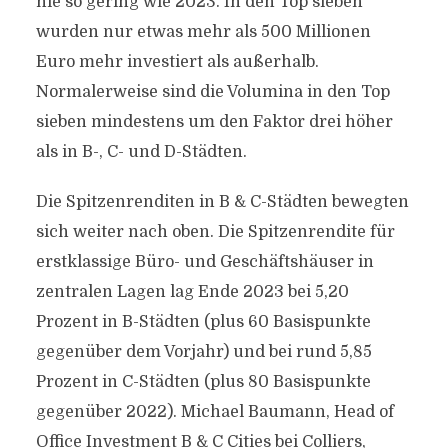
nie so gering wie 2023. In den Top sieben
wurden nur etwas mehr als 500 Millionen
Euro mehr investiert als außerhalb.
Normalerweise sind die Volumina in den Top
sieben mindestens um den Faktor drei höher
als in B-, C- und D-Städten.
Die Spitzenrenditen in B & C-Städten bewegten
sich weiter nach oben. Die Spitzenrendite für
erstklassige Büro- und Geschäftshäuser in
zentralen Lagen lag Ende 2023 bei 5,20
Prozent in B-Städten (plus 60 Basispunkte
gegenüber dem Vorjahr) und bei rund 5,85
Prozent in C-Städten (plus 80 Basispunkte
gegenüber 2022). Michael Baumann, Head of
Office Investment B & C Cities bei Colliers,