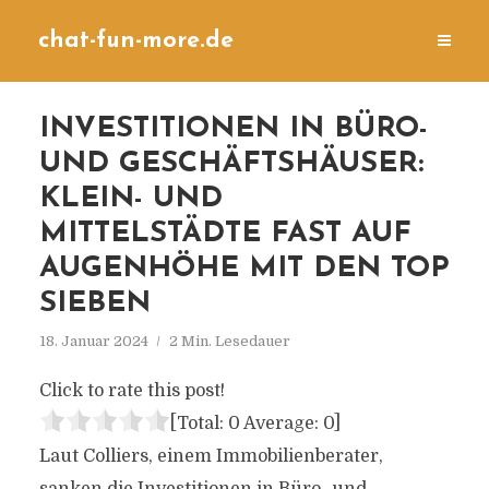
chat-fun-more.de
INVESTITIONEN IN BÜRO-
UND GESCHÄFTSHÄUSER:
KLEIN- UND
MITTELSTÄDTE FAST AUF
AUGENHÖHE MIT DEN TOP
SIEBEN
18. Januar 2024
2 Min. Lesedauer
Click to rate this post!
[Total:
0
Average:
0
]
Laut Colliers, einem Immobilienberater,