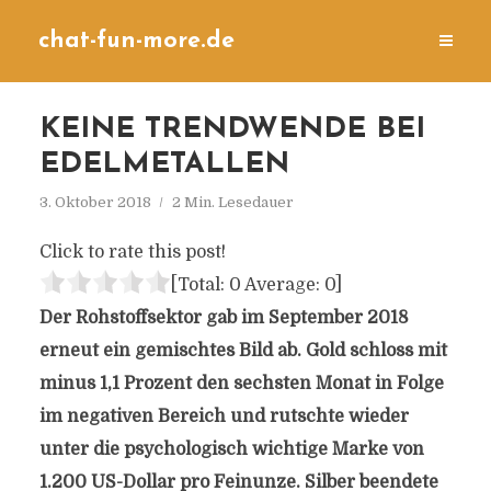
chat-fun-more.de
KEINE TRENDWENDE BEI
EDELMETALLEN
3. Oktober 2018
2 Min. Lesedauer
Click to rate this post!
[Total:
0
Average:
0
]
Der Rohstoffsektor gab im September 2018
erneut ein gemischtes Bild ab. Gold schloss mit
minus 1,1 Prozent den sechsten Monat in Folge
im negativen Bereich und rutschte wieder
unter die psychologisch wichtige Marke von
1.200 US-Dollar pro Feinunze. Silber beendete