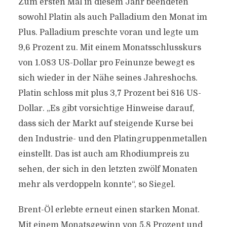
Zum ersten Mal in diesem Jahr beendeten
sowohl Platin als auch Palladium den Monat im
Plus. Palladium preschte voran und legte um
9,6 Prozent zu. Mit einem Monatsschlusskurs
von 1.083 US-Dollar pro Feinunze bewegt es
sich wieder in der Nähe seines Jahreshochs.
Platin schloss mit plus 3,7 Prozent bei 816 US-
Dollar. „Es gibt vorsichtige Hinweise darauf,
dass sich der Markt auf steigende Kurse bei
den Industrie- und den Platingruppenmetallen
einstellt. Das ist auch am Rhodiumpreis zu
sehen, der sich in den letzten zwölf Monaten
mehr als verdoppeln konnte“, so Siegel.
Brent-Öl erlebte erneut einen starken Monat.
Mit einem Monatsgewinn von 5,8 Prozent und