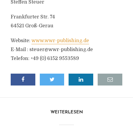
Steffen Steuer
Frankfurter Str. 74
64521 Groß-Gerau
Website:
www.wwr-publishing.de
E-Mail :
steuer@wwr-publishing.de
Telefon: +49 (0) 6152 9553589
WEITERLESEN