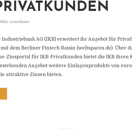
PRIVATKUNDEN
 Min. Lesedauer
 Industriebank AG (IKB) erweitert ihr Angebot für Priv
 mit dem Berliner Fintech Raisin (weltsparen.de). Über
ne-Zinsportal für IKB-Privatkunden bietet die IKB ihren
bestehenden Angebot weitere Einlagenprodukte von eur
e attraktive Zinsen bieten.