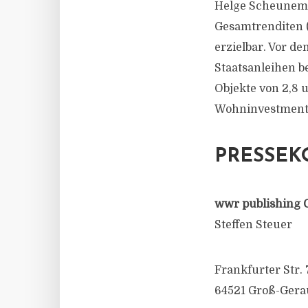
Helge Scheuneman
Gesamtrenditen (
erzielbar. Vor de
Staatsanleihen be
Objekte von 2,8 
Wohninvestments 
PRESSEK
wwr publishing 
Steffen Steuer
Frankfurter Str. 
64521 Groß-Gera