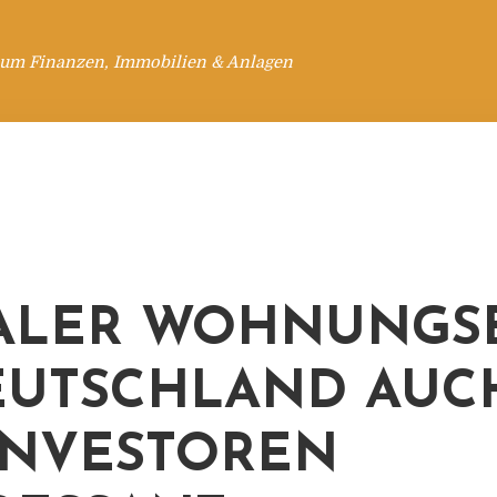
 um Finanzen, Immobilien & Anlagen
ALER WOHNUNGS
EUTSCHLAND AUC
INVESTOREN