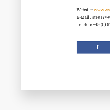
Website:
www.wwr
E-Mail :
steuer@w
Telefon: +49 (0) 