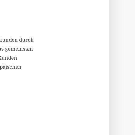
atkunden durch
 das gemeinsam
 Kunden
opäischen