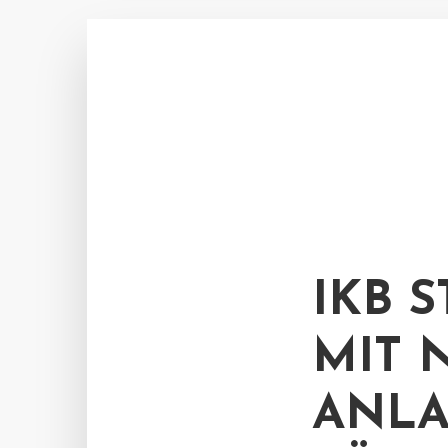
IKB 
MIT 
ANLA