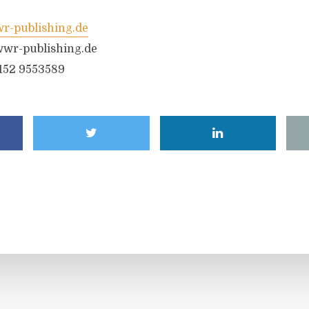
-publishing.de
wr-publishing.de
6152 9553589