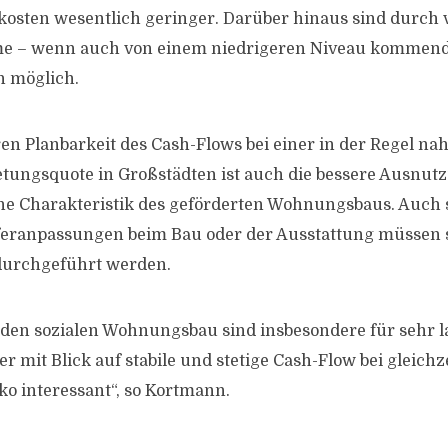
kosten wesentlich geringer. Darüber hinaus sind durch
 – wenn auch von einem niedrigeren Niveau kommend
n möglich.
en Planbarkeit des Cash-Flows bei einer in der Regel na
tungsquote in Großstädten ist auch die bessere Ausnut
e Charakteristik des geförderten Wohnungsbaus. Auch 
feranpassungen beim Bau oder der Ausstattung müssen s
durchgeführt werden.
n den sozialen Wohnungsbau sind insbesondere für sehr l
er mit Blick auf stabile und stetige Cash-Flow bei gleich
ko interessant“, so Kortmann.