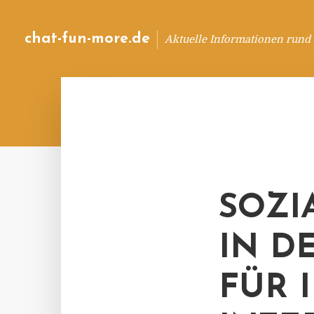
chat-fun-more.de
Aktuelle Informationen rund
SOZI
IN D
FÜR 