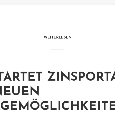
WEITERLESEN
STARTET ZINSPORT
NEUEN
GEMÖGLICHKEIT