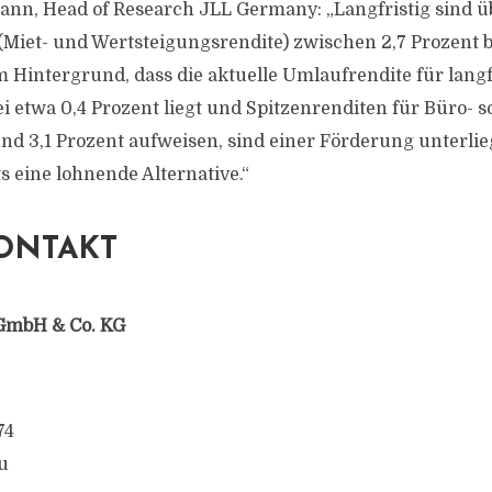
n, Head of Research JLL Germany: „Langfristig sind üb
Miet- und Wertsteigungsrendite) zwischen 2,7 Prozent b
m Hintergrund, dass die aktuelle Umlaufrendite für langf
i etwa 0,4 Prozent liegt und Spitzenrenditen für Büro- s
und 3,1 Prozent aufweisen, sind einer Förderung unterli
eine lohnende Alternative.“
ONTAKT
GmbH & Co. KG
74
u