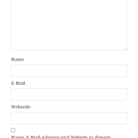
Name
E-Mail
Webseite
Name, E-Mail-Adresse und Website in diesem