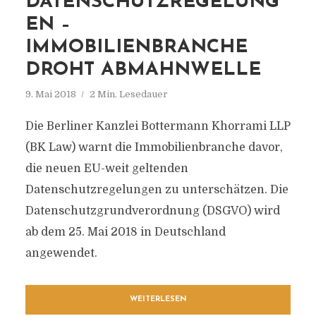
DATENSCHUTZREGELUNG
EN –
IMMOBILIENBRANCHE
DROHT ABMAHNWELLE
9. Mai 2018
2 Min. Lesedauer
Die Berliner Kanzlei Bottermann Khorrami LLP
(BK Law) warnt die Immobilienbranche davor,
die neuen EU-weit geltenden
Datenschutzregelungen zu unterschätzen. Die
Datenschutzgrundverordnung (DSGVO) wird
ab dem 25. Mai 2018 in Deutschland
angewendet.
WEITERLESEN