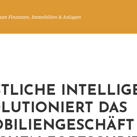
 um Finanzen, Immobilien & Anlagen
TLICHE INTELLIG
LUTIONIERT DAS
BILIENGESCHÄFT