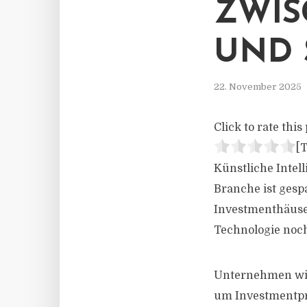
ZWIS
UND 
22. November 2025
Click to rate this 
[T
Künstliche Intel
Branche ist gesp
Investmenthäuse
Technologie noc
Unternehmen wie
um Investmentpro