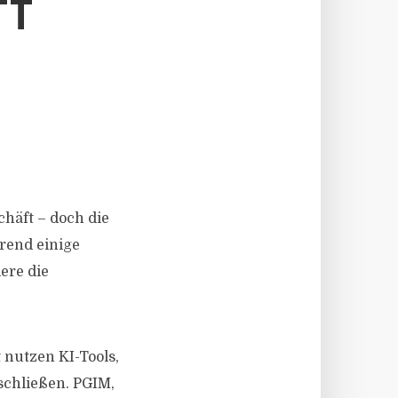
TT
häft – doch die
rend einige
ere die
nutzen KI-Tools,
schließen. PGIM,