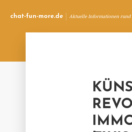
chat-fun-more.de
Aktuelle Informationen rund
KÜNS
REVO
IMMO