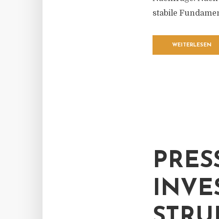
stabile Fundament
WEITERLESEN
PRES
INVE
STRU