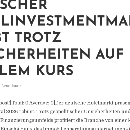
SCHER
LINVESTMENTMA
BT TROTZ
CHERHEITEN AUF
ILEM KURS
. Lesedauer
s post![Total: 0 Average: 0]Der deutsche Hotelmarkt präse
al 2026 robust. Trotz geopolitischer Unsicherheiten und
Finanzierungsumfelds profitiert die Branche von einer
 Einschätzung des Immobilienberatungsunternehmens Co