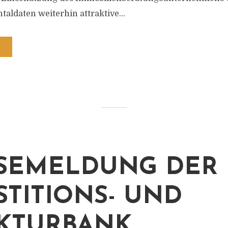
aldaten weiterhin attraktive...
SEMELDUNG DER
STITIONS- UND
KTURBANK