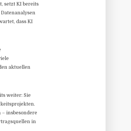
 setzt KI bereits
 Datenanalysen
artet, dass KI
e
iele
den aktuellen
s weiter: Sie
keitsprojekten.
 – insbesondere
tragsquellen in