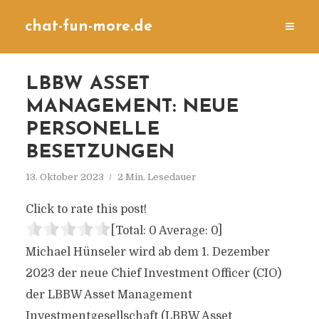
chat-fun-more.de
LBBW ASSET
MANAGEMENT: NEUE
PERSONELLE
BESETZUNGEN
13. Oktober 2023
2 Min. Lesedauer
Click to rate this post!
[Total:
0
Average:
0
]
Michael Hünseler wird ab dem 1. Dezember
2023 der neue Chief Investment Officer (CIO)
der LBBW Asset Management
Investmentgesellschaft (LBBW Asset