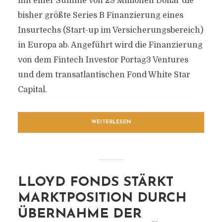
mit einer Summe von 29 Millionen Dollar die
bisher größte Series B Finanzierung eines
Insurtechs (Start-up im Versicherungsbereich)
in Europa ab. Angeführt wird die Finanzierung
von dem Fintech Investor Portag3 Ventures
und dem transatlantischen Fond White Star
Capital.
WEITERLESEN
LLOYD FONDS STÄRKT
MARKTPOSITION DURCH
ÜBERNAHME DER