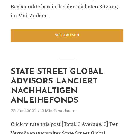
Basispunkte bereits bei der nächsten Sitzung
im Mai. Zudem...
WEITERLESEN
STATE STREET GLOBAL
ADVISORS LANCIERT
NACHHALTIGEN
ANLEIHEFONDS
22. Juni 2021
2 Min. Lesedauer
Click to rate this post![Total: 0 Average: 0] Der
Vermögensverwalter State Street Global