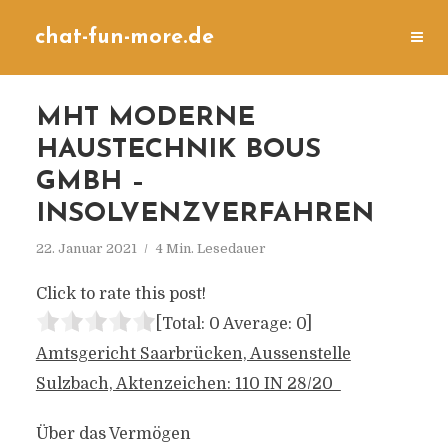
chat-fun-more.de
MHT MODERNE
HAUSTECHNIK BOUS
GMBH –
INSOLVENZVERFAHREN
22. Januar 2021
4 Min. Lesedauer
Click to rate this post!
[Total:
0
Average:
0
]
Amtsgericht Saarbrücken, Aussenstelle
Sulzbach, Aktenzeichen: 110 IN 28/20
Über das Vermögen