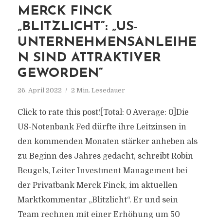
MERCK FINCK
„BLITZLICHT“: „US-
UNTERNEHMENSANLEIHE
N SIND ATTRAKTIVER
GEWORDEN“
26. April 2022
2 Min. Lesedauer
Click to rate this post![Total: 0 Average: 0]Die
US-Notenbank Fed dürfte ihre Leitzinsen in
den kommenden Monaten stärker anheben als
zu Beginn des Jahres gedacht, schreibt Robin
Beugels, Leiter Investment Management bei
der Privatbank Merck Finck, im aktuellen
Marktkommentar „Blitzlicht“. Er und sein
Team rechnen mit einer Erhöhung um 50