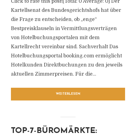
Click to rate this post![Total: 0 Average: 0] Der
Kartellsenat des Bundesgerichtshofs hat über
die Frage zu entscheiden, ob „enge“
Bestpreisklauseln in Vermittlungsverträgen
von Hotelbuchungsportalen mit dem
Kartellrecht vereinbar sind. Sachverhalt Das
Hotelbuchungsportal booking.com ermöglicht
Hotelkunden Direktbuchungen zu den jeweils
aktuellen Zimmerpreisen. Für die...
WEITERLESEN
TOP-7-BÜROMÄRKTE: