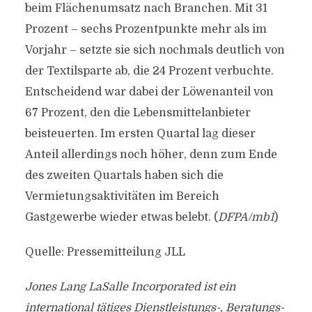
beim Flächenumsatz nach Branchen. Mit 31
Prozent – sechs Prozentpunkte mehr als im
Vorjahr – setzte sie sich nochmals deutlich von
der Textilsparte ab, die 24 Prozent verbuchte.
Entscheidend war dabei der Löwenanteil von
67 Prozent, den die Lebensmittelanbieter
beisteuerten. Im ersten Quartal lag dieser
Anteil allerdings noch höher, denn zum Ende
des zweiten Quartals haben sich die
Vermietungsaktivitäten im Bereich
Gastgewerbe wieder etwas belebt. (
DFPA/mb1
)
Quelle: Pressemitteilung JLL
Jones Lang LaSalle Incorporated ist ein
international tätiges Dienstleistungs-, Beratungs-