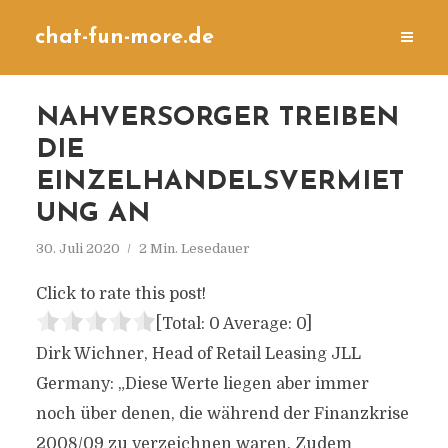
chat-fun-more.de
NAHVERSORGER TREIBEN
DIE
EINZELHANDELSVERMIET
UNG AN
30. Juli 2020
2 Min. Lesedauer
Click to rate this post!
[Total:
0
Average:
0
]
Dirk Wichner, Head of Retail Leasing JLL
Germany: „Diese Werte liegen aber immer
noch über denen, die während der Finanzkrise
2008/09 zu verzeichnen waren. Zudem