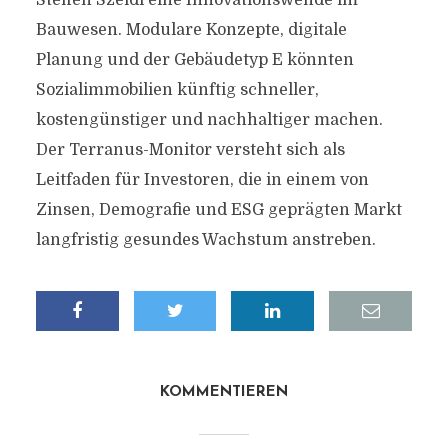
Steffen Szeidl eine Innovationswende im
Bauwesen. Modulare Konzepte, digitale
Planung und der Gebäudetyp E könnten
Sozialimmobilien künftig schneller,
kostengünstiger und nachhaltiger machen.
Der Terranus-Monitor versteht sich als
Leitfaden für Investoren, die in einem von
Zinsen, Demografie und ESG geprägten Markt
langfristig gesundes Wachstum anstreben.
KOMMENTIEREN