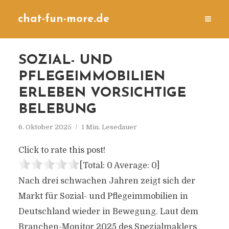
chat-fun-more.de
SOZIAL- UND
PFLEGEIMMOBILIEN
ERLEBEN VORSICHTIGE
BELEBUNG
6. Oktober 2025
1 Min. Lesedauer
Click to rate this post!
[Total:
0
Average:
0
]
Nach drei schwachen Jahren zeigt sich der
Markt für Sozial- und Pflegeimmobilien in
Deutschland wieder in Bewegung. Laut dem
Branchen-Monitor 2025 des Spezialmaklers