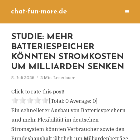
chat-fun-more.de
STUDIE: MEHR
BATTERIESPEICHER
KÖNNTEN STROMKOSTEN
UM MILLIARDEN SENKEN
8. Juli 2026
2 Min. Lesedauer
Click to rate this post!
[Total:
0
Average:
0
]
Ein schnellerer Ausbau von Batteriespeichern
und mehr Flexibilität im deutschen
Stromsystem könnten Verbraucher sowie den
Bundeshaushalt jährlich um Milliardenbeträge