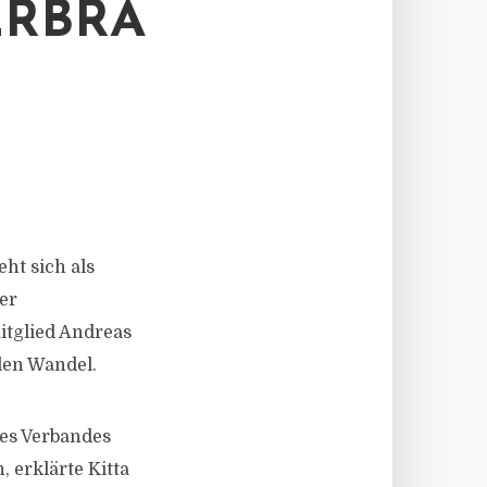
RBRA
ht sich als
er
itglied Andreas
llen Wandel.
es Verbandes
 erklärte Kitta