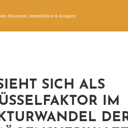
 um Finanzen, Immobilien & Anlagen
SIEHT SICH ALS
ÜSSELFAKTOR IM
KTURWANDEL DE