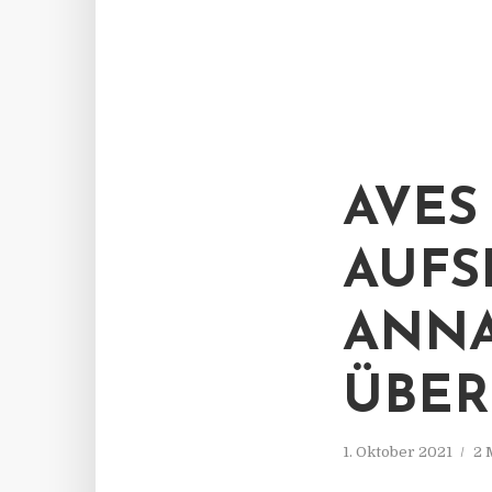
AVES
AUFS
ANN
ÜBE
1. Oktober 2021
2 