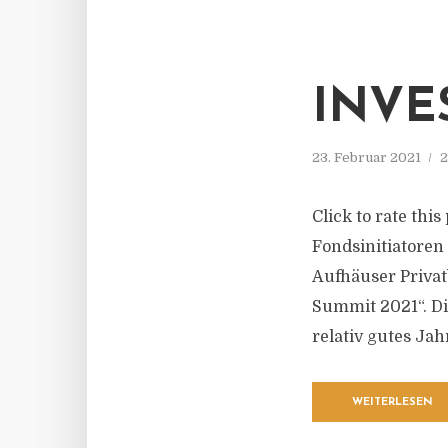
INVE
23. Februar 2021
2
Click to rate thi
Fondsinitiatoren
Aufhäuser Priva
Summit 2021“. Di
relativ gutes Jah
WEITERLESEN