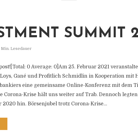
STMENT SUMMIT 2
 Min. Lesedauer
s post![Total: 0 Average: 0]Am 25. Februar 2021 veranstalt
 Loys, Gané und Profitlich Schmidlin in Kooperation mit
tbankiers eine gemeinsame Online-Konferenz mit dem Ti
e Corona-Krise hält uns weiter auf Trab. Dennoch legten
r 2020 hin. Börsenjubel trotz Corona-Krise...