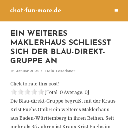
chat-fun-more.de
EIN WEITERES
MAKLERHAUS SCHLIESST S
ICH DER BLAU-DIREKT-G
RUPPE AN
12. Januar 2024
1 Min. Lesedauer
Click to rate this post!
[Total:
0
Average:
0
]
Die Blau-direkt-Gruppe begrüßt mit der Kraus
Krist Fuchs GmbH ein weiteres Maklerhaus
aus Baden-Württemberg in ihren Reihen. Seit
mehr als 35 Jahren ist Kraus Krist Fuchs im