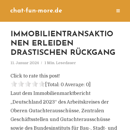
chat-fun-more.de
IMMOBILIENTRANSAKTIO
NEN ERLEIDEN
DRASTISCHEN RÜCKGANG
11. Januar 2024
1 Min. Lesedauer
Click to rate this post!
[Total:
0
Average:
0
]
Laut dem Immobilienmarktbericht
„Deutschland 2023“ des Arbeitskreises der
Oberen Gutachterausschüsse, Zentralen
Geschäftsstellen und Gutachterausschüsse
sowie des Bundesinstituts für Bau-, Stadt- und