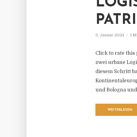
LOGI
PATR
3. Januar 2024
1 M
Click to rate thi
zwei urbane Logi
diesem Schritt b
Kontinentaleurop
und Bologna und
WEITERLESEN