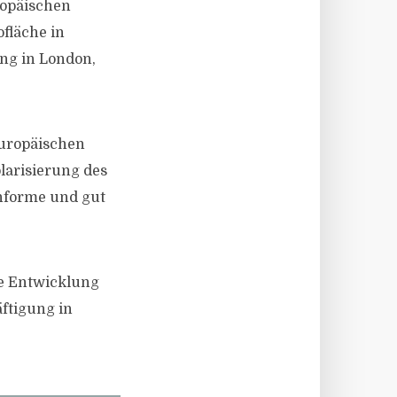
ropäischen
fläche in
ng in London,
europäischen
olarisierung des
onforme und gut
le Entwicklung
ftigung in