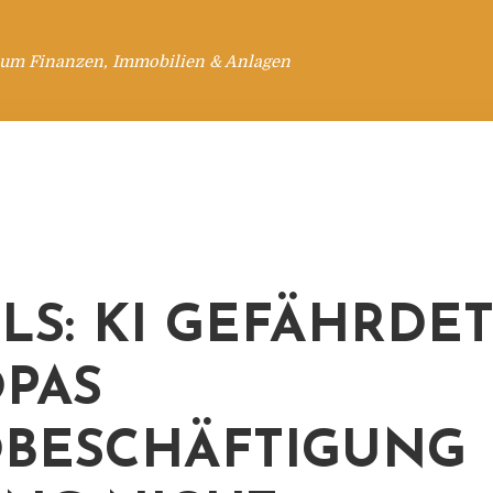
 um Finanzen, Immobilien & Anlagen
LLS: KI GEFÄHRDE
PAS
BESCHÄFTIGUNG