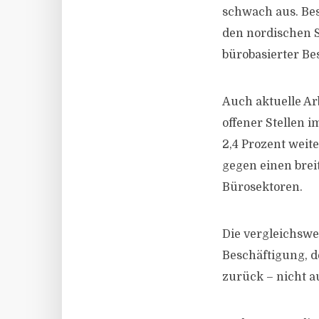
schwach aus. Bes
den nordischen S
bürobasierter Be
Auch aktuelle Ar
offener Stellen 
2,4 Prozent weit
gegen einen brei
Bürosektoren.
Die vergleichswei
Beschäftigung, 
zurück – nicht a