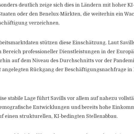
onders deutlich zeige sich dies in Ländern mit hoher K
taaten oder den Benelux-Märkten, die weiterhin ein W
schäftigung verzeichnen.
beitsmarktdaten stützen diese Einschätzung. Laut Savills
im Bereich professioneller Dienstleistungen in der Europ
erhin auf dem Niveau des Durchschnitts vor der Pandemi
t angelegten Rückgang der Beschäftigungsnachfrage in 
se stabile Lage führt Savills vor allem auf nahezu vollst
demografische Entwicklungen und bereits hohe Einkom
uf einen strukturellen, KI-bedingten Stellenabbau.