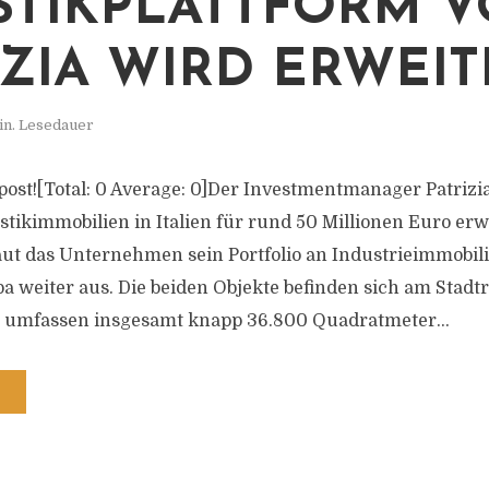
STIKPLATTFORM 
IZIA WIRD ERWEIT
in. Lesedauer
s post![Total: 0 Average: 0]Der Investmentmanager Patrizi
stikimmobilien in Italien für rund 50 Millionen Euro erw
aut das Unternehmen sein Portfolio an Industrieimmobili
a weiter aus. Die beiden Objekte befinden sich am Stad
 umfassen insgesamt knapp 36.800 Quadratmeter...