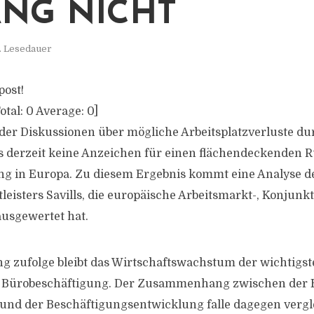
ANG NICHT
. Lesedauer
post!
otal:
0
Average:
0
]
er Diskussionen über mögliche Arbeitsplatzverluste du
 es derzeit keine Anzeichen für einen flächendeckenden
ng in Europa. Zu diesem Ergebnis kommt eine Analyse d
leisters Savills, die europäische Arbeitsmarkt-, Konjunk
usgewertet hat.
 zufolge bleibt das Wirtschaftswachstum der wichtigste
 Bürobeschäftigung. Der Zusammenhang zwischen der 
und der Beschäftigungsentwicklung falle dagegen verg